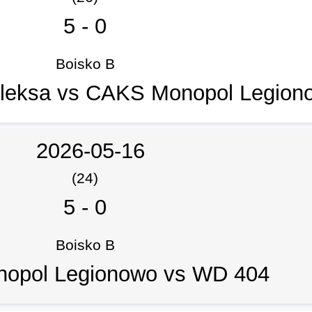
5
-
0
Boisko B
leksa vs CAKS Monopol Legion
2026-05-16
(24)
5
-
0
Boisko B
opol Legionowo vs WD 404