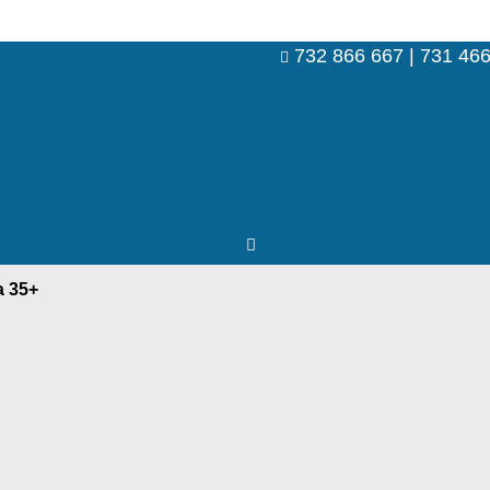
732 866 667 | 731 46
a 35+