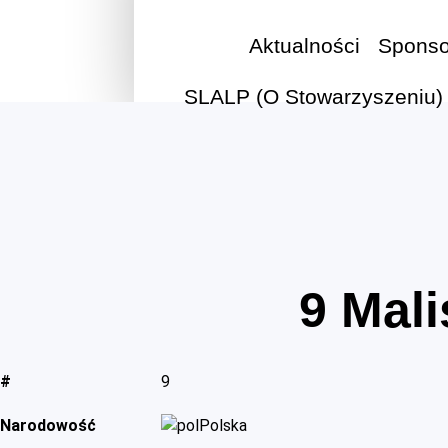
Aktualności
Sponso
SLALP (O Stowarzyszeniu)
9
Mali
#
9
Narodowość
Polska