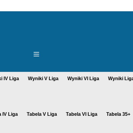
i IV Liga
Wyniki V Liga
Wyniki VI Liga
Wyniki Lig
 IV Liga
Tabela V Liga
Tabela VI Liga
Tabela 35+