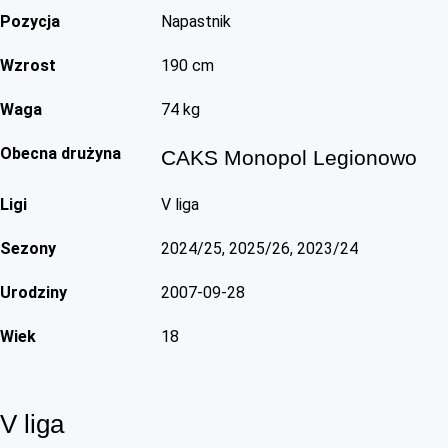
Pozycja
Napastnik
Wzrost
190 cm
Waga
74 kg
Obecna drużyna
CAKS Monopol Legionowo
Ligi
V liga
Sezony
2024/25, 2025/26, 2023/24
Urodziny
2007-09-28
Wiek
18
V liga