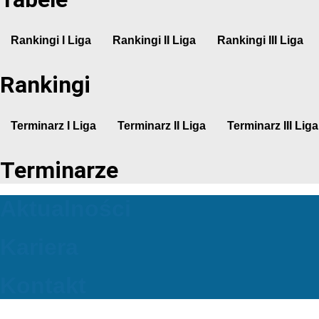
Rankingi I Liga
Rankingi II Liga
Rankingi III Liga
Rankingi
Terminarz I Liga
Terminarz II Liga
Terminarz III Liga
Terminarze
Aktualności
Kariera
Kontakt