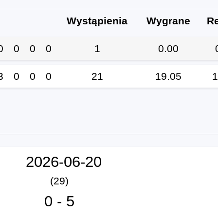
Wystąpienia
Wygrane
R
0
0
0
0
1
0.00
3
0
0
0
21
19.05
1
2026-06-20
(29)
0
-
5