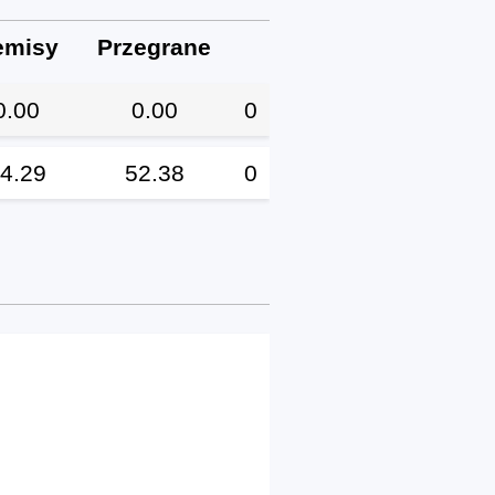
emisy
Przegrane
0.00
0.00
0
4.29
52.38
0