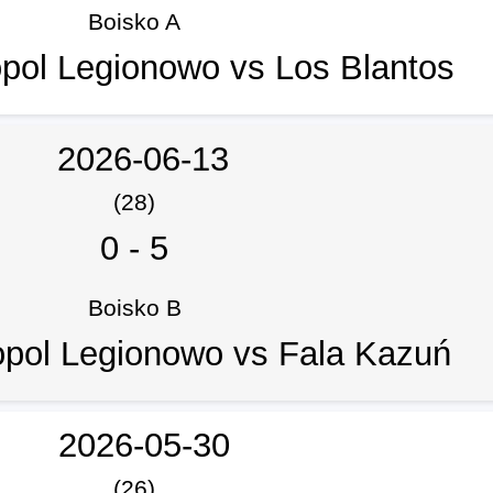
Boisko A
ol Legionowo vs Los Blantos
2026-06-13
(28)
0
-
5
Boisko B
ol Legionowo vs Fala Kazuń
2026-05-30
(26)