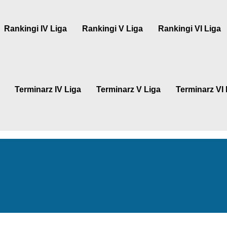
Rankingi IV Liga
Rankingi V Liga
Rankingi VI Liga
Terminarz IV Liga
Terminarz V Liga
Terminarz VI 