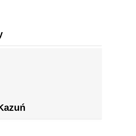
y
Kazuń