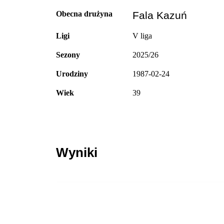
Obecna drużyna
Fala Kazuń
Ligi
V liga
Sezony
2025/26
Urodziny
1987-02-24
Wiek
39
Wyniki