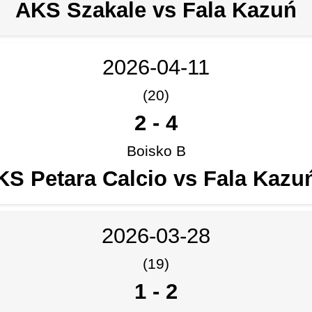
AKS Szakale vs Fala Kazuń
2026-04-11
(20)
2
-
4
Boisko B
KS Petara Calcio vs Fala Kazu
2026-03-28
(19)
1
-
2