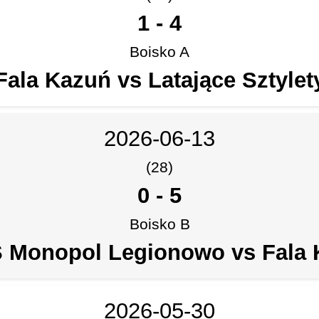
1
-
4
Boisko A
Fala Kazuń vs Latające Sztylet
2026-06-13
(28)
0
-
5
Boisko B
 Monopol Legionowo vs Fala 
2026-05-30