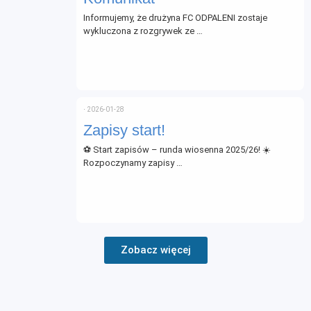
Informujemy, że drużyna FC ODPALENI zostaje
wykluczona z rozgrywek ze …
⋅
2026-01-28
Zapisy start!
⚽ Start zapisów – runda wiosenna 2025/26! ☀️
Rozpoczynamy zapisy …
Zobacz więcej