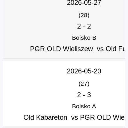
2026-05-27
(28)
2
-
2
Boisko B
PGR OLD Wieliszew vs Old Fu
2026-05-20
(27)
2
-
3
Boisko A
Old Kabareton vs PGR OLD Wiel