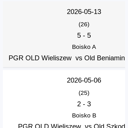
2026-05-13
(26)
5
-
5
Boisko A
PGR OLD Wieliszew vs Old Beniamine
2026-05-06
(25)
2
-
3
Boisko B
PGR OLD Wieliszew vs Old Szkod