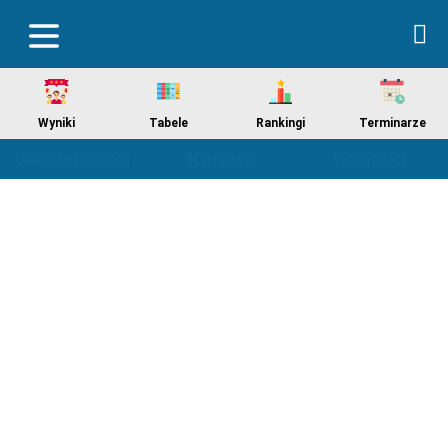
Wyniki
Tabele
Rankingi
Terminarze
Aktualności
Kariera
Kontakt