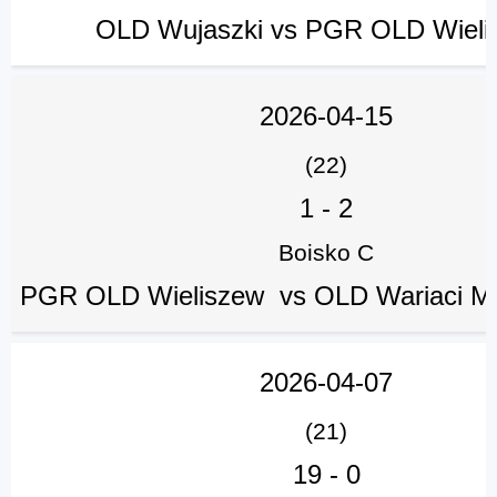
OLD Wujaszki vs PGR OLD Wiel
2026-04-15
(22)
1
-
2
Boisko C
PGR OLD Wieliszew vs OLD Wariaci M
2026-04-07
(21)
19
-
0