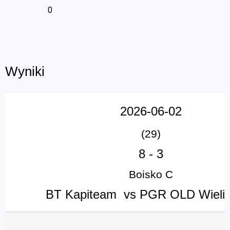
0
Wyniki
2026-06-02
(29)
8
-
3
Boisko C
BT Kapiteam vs PGR OLD Wieli