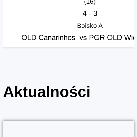
(16)
4
-
3
Boisko A
OLD Canarinhos vs PGR OLD Wie
Aktualności