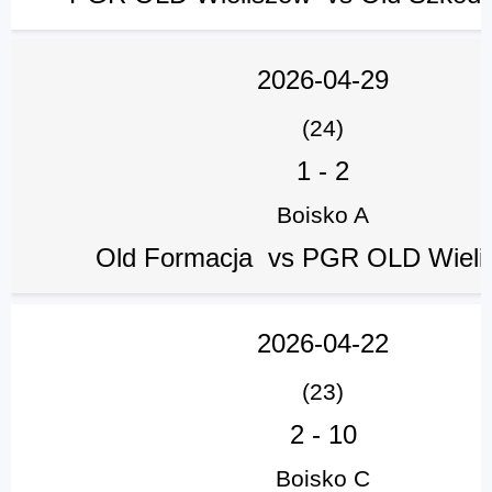
2026-04-29
(24)
1
-
2
Boisko A
Old Formacja vs PGR OLD Wiel
2026-04-22
(23)
2
-
10
Boisko C