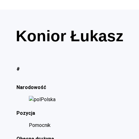
Konior Łukasz
#
Narodowość
Polska
Pozycja
Pomocnik
Obecna drużyna