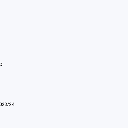
o
2023/24