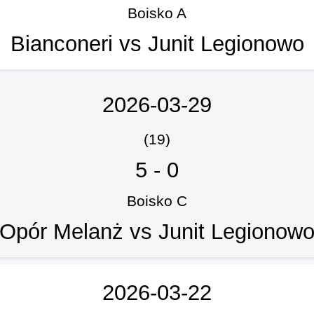
Boisko A
Bianconeri vs Junit Legionowo
2026-03-29
(19)
5
-
0
Boisko C
Opór Melanż vs Junit Legionow
2026-03-22