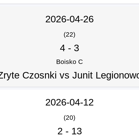
2026-04-26
(22)
4
-
3
Boisko C
Zryte Czosnki vs Junit Legionow
2026-04-12
(20)
2
-
13