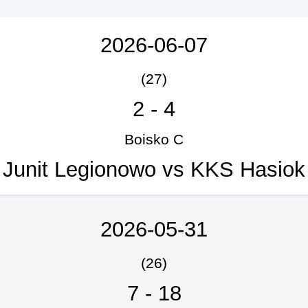
2026-06-07
(27)
2
-
4
Boisko C
Junit Legionowo vs KKS Hasiok
2026-05-31
(26)
7
-
18