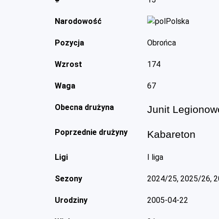
Narodowość
Polska
Pozycja
Obrońca
Wzrost
174
Waga
67
Obecna drużyna
Junit Legionow
Poprzednie drużyny
Kabareton
Ligi
I liga
Sezony
2024/25, 2025/26, 
Urodziny
2005-04-22