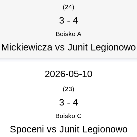
(24)
3
-
4
Boisko A
Mickiewicza vs Junit Legionowo
2026-05-10
(23)
3
-
4
Boisko C
Spoceni vs Junit Legionowo