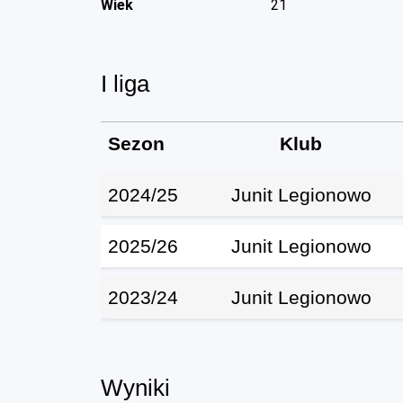
Wiek
21
I liga
Sezon
Klub
2024/25
Junit Legionowo
2025/26
Junit Legionowo
2023/24
Junit Legionowo
Wyniki