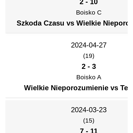
2
-
10
Boisko C
Szkoda Czasu vs Wielkie Nieporo
2024-04-27
(19)
2
-
3
Boisko A
Wielkie Nieporozumienie vs Te
2024-03-23
(15)
7
-
11