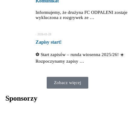
Komunikat
Informujemy, że drużyna FC ODPALENI zostaje
wykluczona z rozgrywek ze …
⋅
2026-01-28
Zapisy start!
⚽ Start zapisów – runda wiosenna 2025/26! ☀️
Rozpoczynamy zapisy …
Zobacz więcej
Sponsorzy