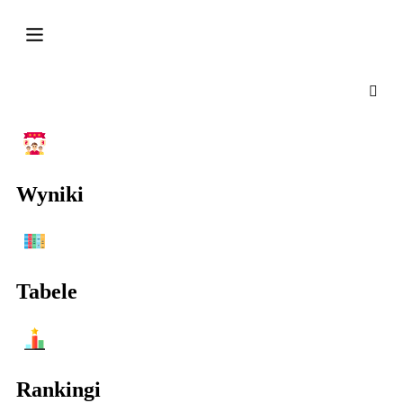
Wyniki
Tabele
Rankingi