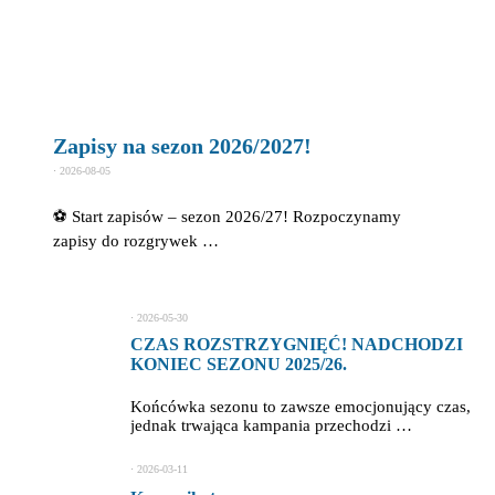
Zapisy na sezon 2026/2027!
⋅
2026-08-05
⚽ Start zapisów – sezon 2026/27! Rozpoczynamy
zapisy do rozgrywek …
⋅
2026-05-30
CZAS ROZSTRZYGNIĘĆ! NADCHODZI
KONIEC SEZONU 2025/26.
Końcówka sezonu to zawsze emocjonujący czas,
jednak trwająca kampania przechodzi …
⋅
2026-03-11