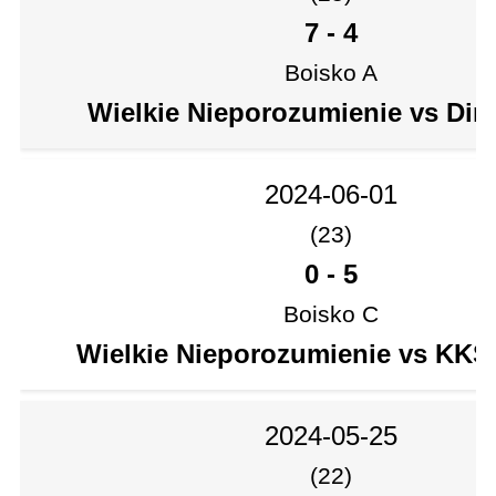
7
-
4
Boisko A
Wielkie Nieporozumienie vs Din
2024-06-01
(23)
0
-
5
Boisko C
Wielkie Nieporozumienie vs KKS
2024-05-25
(22)