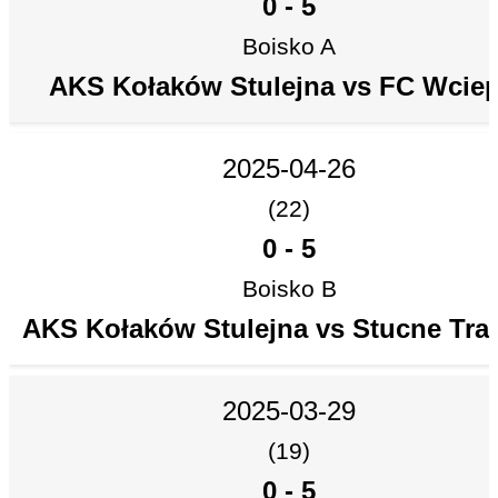
0
-
5
Boisko A
AKS Kołaków Stulejna vs FC Wcie
2025-04-26
(22)
0
-
5
Boisko B
AKS Kołaków Stulejna vs Stucne Tra
2025-03-29
(19)
0
-
5