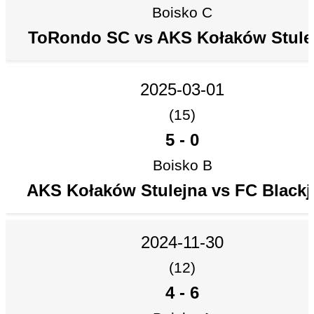
Boisko C
ToRondo SC vs AKS Kołaków Stule
2025-03-01
(15)
5
-
0
Boisko B
AKS Kołaków Stulejna vs FC Blackj
2024-11-30
(12)
4
-
6