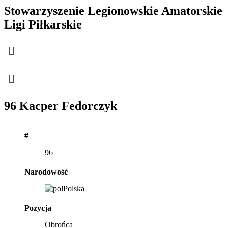
Stowarzyszenie Legionowskie Amatorskie
Ligi Piłkarskie
Menu
Menu
96
Kacper Fedorczyk
#
96
Narodowość
Polska
Pozycja
Obrońca