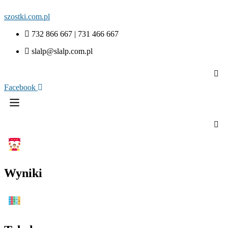
szostki.com.pl
732 866 667 | 731 466 667
slalp@slalp.com.pl
Facebook
Menu
Wyniki
Menu