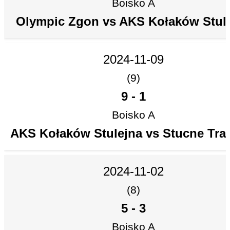
Boisko A
Olympic Zgon vs AKS Kołaków Stul
2024-11-09
(9)
9
-
1
Boisko A
AKS Kołaków Stulejna vs Stucne Tra
2024-11-02
(8)
5
-
3
Boisko A