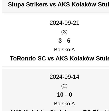
Siupa Strikers vs AKS Kołaków Stul
2024-09-21
(3)
3
-
6
Boisko A
ToRondo SC vs AKS Kołaków Stule
2024-09-14
(2)
10
-
0
Boisko A