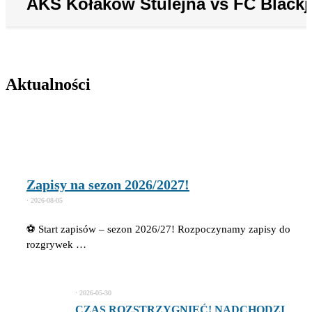
AKS Kołaków Stulejna vs FC Blackj
Aktualności
Zapisy na sezon 2026/2027!
⋅
2026-08-05
⚽ Start zapisów – sezon 2026/27! Rozpoczynamy zapisy do
rozgrywek …
⋅
2026-05-30
CZAS ROZSTRZYGNIĘĆ! NADCHODZI