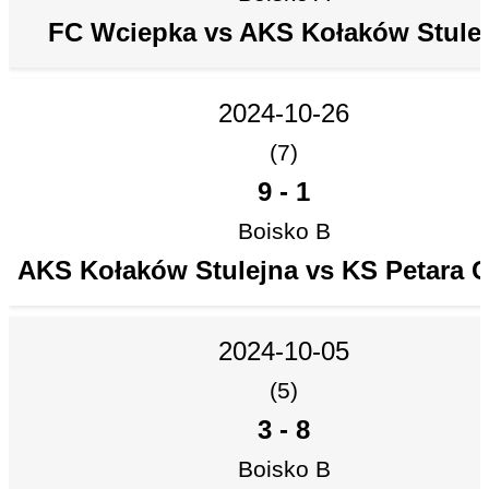
FC Wciepka vs AKS Kołaków Stule
2024-10-26
(7)
9
-
1
Boisko B
AKS Kołaków Stulejna vs KS Petara C
2024-10-05
(5)
3
-
8
Boisko B