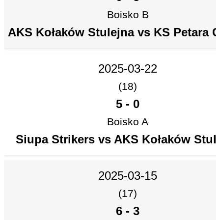
Boisko B
AKS Kołaków Stulejna vs KS Petara C
2025-03-22
(18)
5
-
0
Boisko A
Siupa Strikers vs AKS Kołaków Stul
2025-03-15
(17)
6
-
3