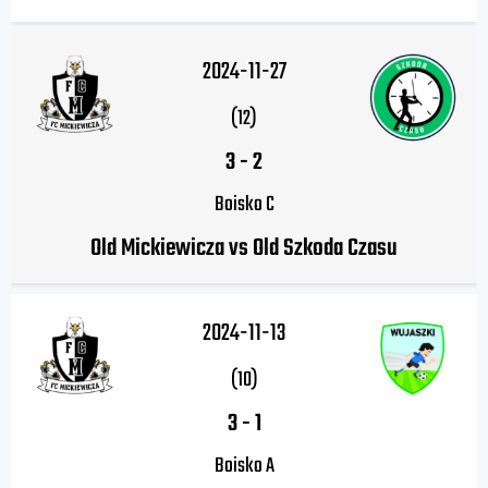
2024-11-27
(12)
3
-
2
Boisko C
Old Mickiewicza vs Old Szkoda Czasu
2024-11-13
(10)
3
-
1
Boisko A