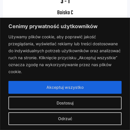
3
-
1
Boisko C
BT Kapiteam vs Old Mickiewicza
Cenimy prywatność użytkowników
Używamy plików cookie, aby poprawić jakość
przeglądania, wyświetlać reklamy lub treści dostosowane
2024-10-02
do indywidualnych potrzeb użytkowników oraz analizować
ruch na stronie. Kliknięcie przycisku „Akceptuj wszystkie”
(4)
oznacza zgodę na wykorzystywanie przez nas plików
2
-
3
cookie.
Boisko A
Akceptuj wszystko
Old Mickiewicza vs OLD Najlepsze za nami
Dostosuj
2024-09-25
Odrzuć
(3)