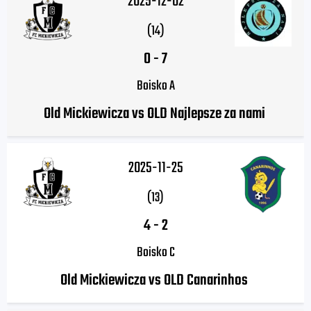
2025-12-02
(14)
0
-
7
Boisko A
Old Mickiewicza vs OLD Najlepsze za nami
2025-11-25
(13)
4
-
2
Boisko C
Old Mickiewicza vs OLD Canarinhos