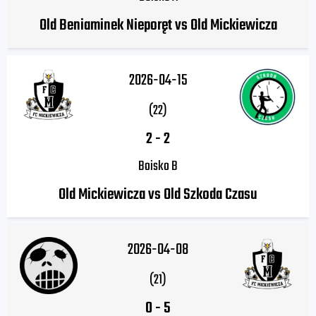
Old Beniaminek Nieporęt vs Old Mickiewicza
2026-04-15
(22)
2
-
2
Boisko B
Old Mickiewicza vs Old Szkoda Czasu
2026-04-08
(21)
0
-
5