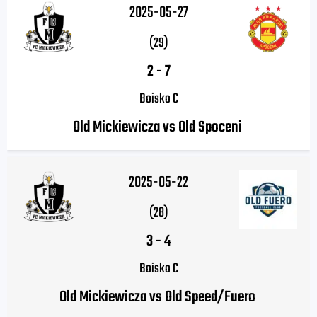
2025-05-27
(29)
2
-
7
Boisko C
Old Mickiewicza vs Old Spoceni
2025-05-22
(28)
3
-
4
Boisko C
Old Mickiewicza vs Old Speed/Fuero