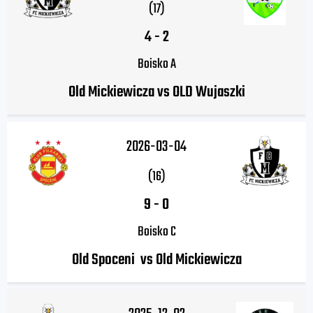
(17)
4
-
2
Boisko A
Old Mickiewicza vs OLD Wujaszki
2026-03-04
(16)
9
-
0
Boisko C
Old Spoceni vs Old Mickiewicza