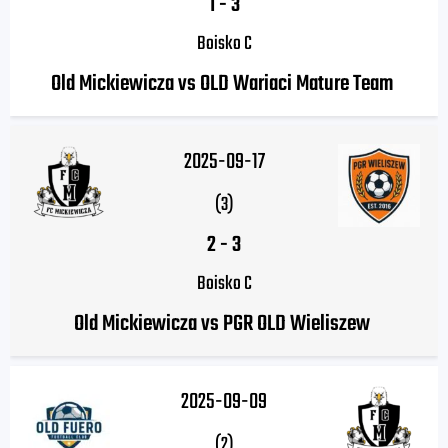
1
-
3
Boisko C
Old Mickiewicza vs OLD Wariaci Mature Team
2025-09-17
(3)
2
-
3
Boisko C
Old Mickiewicza vs PGR OLD Wieliszew
2025-09-09
(2)