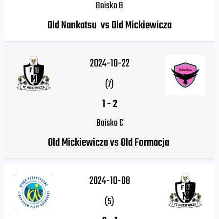
Boisko B
Old Nankatsu vs Old Mickiewicza
2024-10-22
(7)
1
-
2
Boisko C
Old Mickiewicza vs Old Formacja
2024-10-08
(5)