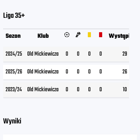
Liga 35+
Sezon
Klub
Wystąpieni
2024/25
Old Mickiewicza
0
0
0
0
29
2025/26
Old Mickiewicza
0
0
0
0
26
2023/24
Old Mickiewicza
0
0
0
0
10
Wyniki