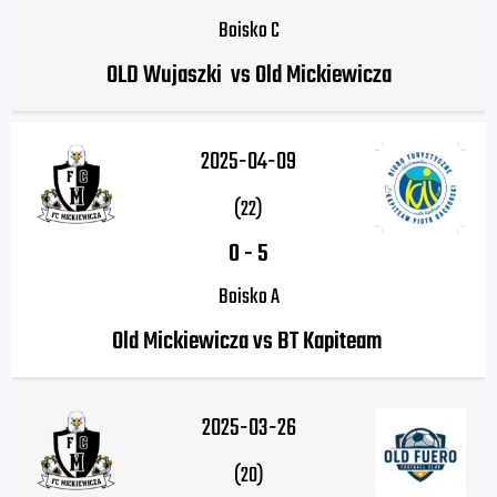
Boisko C
OLD Wujaszki vs Old Mickiewicza
2025-04-09
(22)
0
-
5
Boisko A
Old Mickiewicza vs BT Kapiteam
2025-03-26
(20)