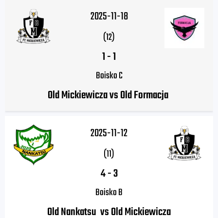
2025-11-18
(12)
1
-
1
Boisko C
Old Mickiewicza vs Old Formacja
2025-11-12
(11)
4
-
3
Boisko B
Old Nankatsu vs Old Mickiewicza