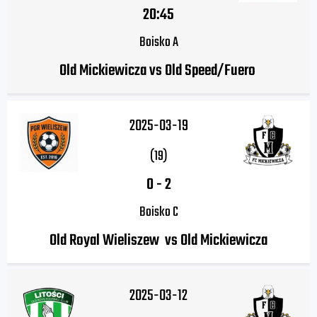
20:45
Boisko A
Old Mickiewicza vs Old Speed/Fuero
2025-03-19
(19)
0
-
2
Boisko C
Old Royal Wieliszew vs Old Mickiewicza
2025-03-12