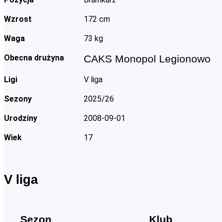
Wzrost
172 cm
Waga
73 kg
Obecna drużyna
CAKS Monopol Legionowo
Ligi
V liga
Sezony
2025/26
Urodziny
2008-09-01
Wiek
17
V liga
Sezon
Klub