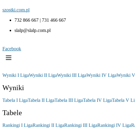
szostki.com.pl
732 866 667 | 731 466 667
slalp@slalp.com.pl
Facebook
Wyniki I Liga
Wyniki II Liga
Wyniki III Liga
Wyniki IV Liga
Wyniki V
Wyniki
Tabela I Liga
Tabela II Liga
Tabela III Liga
Tabela IV Liga
Tabela V Li
Tabele
Rankingi I Liga
Rankingi II Liga
Rankingi III Liga
Rankingi IV Liga
R