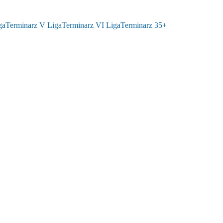
ga
Terminarz V Liga
Terminarz VI Liga
Terminarz 35+