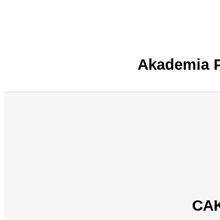
Akademia 
CAK