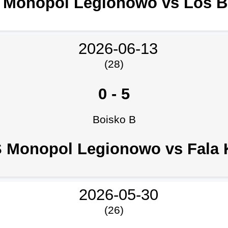
Monopol Legionowo vs Los B
2026-06-13
(28)
0
-
5
Boisko B
 Monopol Legionowo vs Fala 
2026-05-30
(26)