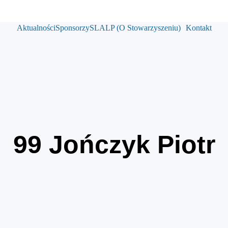
Aktualności
Sponsorzy
SLALP (O Stowarzyszeniu)
Kontakt
99
Jończyk Piotr