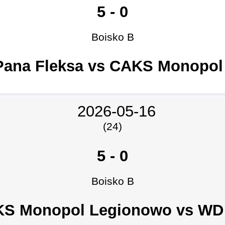
5
-
0
Boisko B
Pana Fleksa vs CAKS Monopol
2026-05-16
(24)
5
-
0
Boisko B
S Monopol Legionowo vs WD