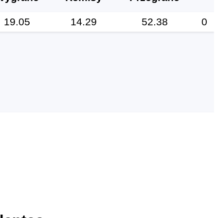
19.05
14.29
52.38
0