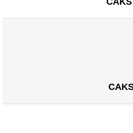
CAKS 
CAKS