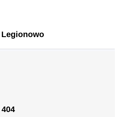
 Legionowo
 404