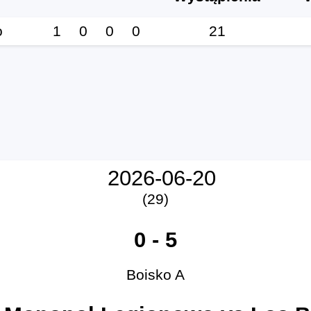
o
1
0
0
0
21
2026-06-20
(29)
0
-
5
Boisko A