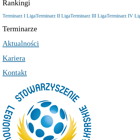
Rankingi
Terminarz I Liga
Terminarz II Liga
Terminarz III Liga
Terminarz IV Li
Terminarze
Aktualności
Kariera
Kontakt