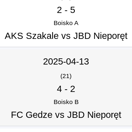
2
-
5
Boisko A
AKS Szakale vs JBD Nieporęt
2025-04-13
(21)
4
-
2
Boisko B
FC Gedze vs JBD Nieporęt