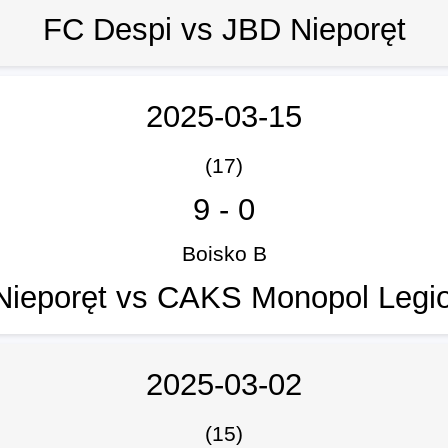
FC Despi vs JBD Nieporęt
2025-03-15
(17)
9
-
0
Boisko B
Nieporęt vs CAKS Monopol Legi
2025-03-02
(15)