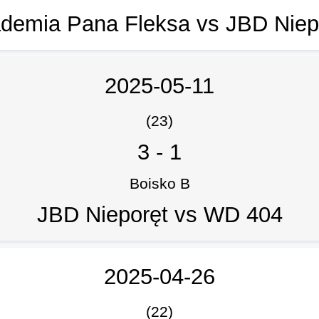
demia Pana Fleksa vs JBD Niep
2025-05-11
(23)
3
-
1
Boisko B
JBD Nieporęt vs WD 404
2025-04-26
(22)