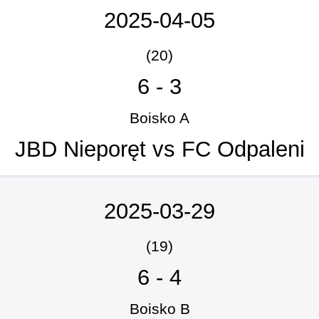
2025-04-05
(20)
6
-
3
Boisko A
JBD Nieporęt vs FC Odpaleni
2025-03-29
(19)
6
-
4
Boisko B