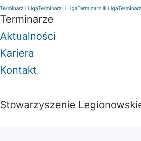
Terminarz I Liga
Terminarz II Liga
Terminarz III Liga
Terminarz
Terminarze
Aktualności
Kariera
Kontakt
Stowarzyszenie Legionowskie 