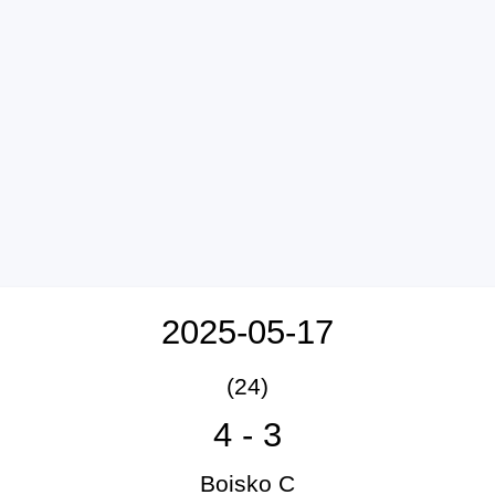
2025-05-17
(24)
4
-
3
Boisko C