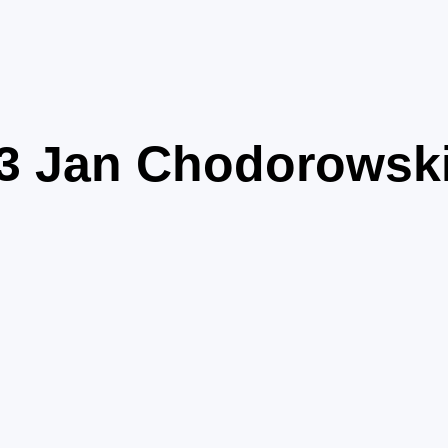
3
Jan Chodorowsk