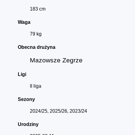
183 cm
Waga
79 kg
Obecna drużyna
Mazowsze Zegrze
Ligi
II liga
Sezony
2024/25, 2025/26, 2023/24
Urodziny