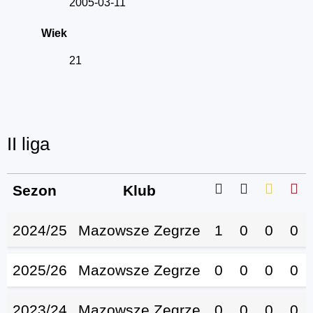
2005-03-11
Wiek
21
II liga
Sezon
Klub
2024/25
Mazowsze Zegrze
1
0
0
0
2025/26
Mazowsze Zegrze
0
0
0
0
2023/24
Mazowsze Zegrze
0
0
0
0