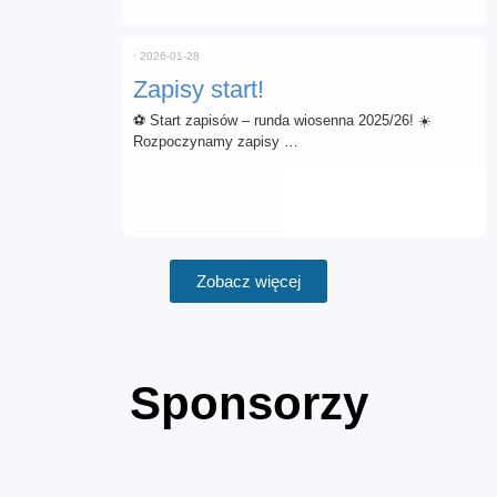
⋅
2026-01-28
Zapisy start!
⚽ Start zapisów – runda wiosenna 2025/26! ☀️
Rozpoczynamy zapisy …
Zobacz więcej
Sponsorzy