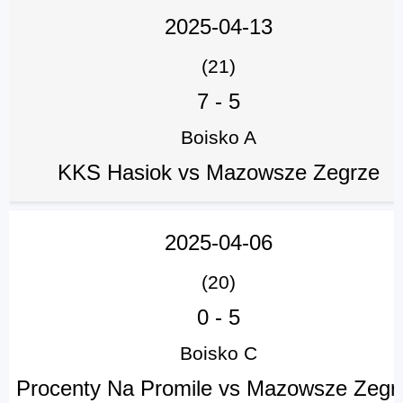
2025-04-13
(21)
7
-
5
Boisko A
KKS Hasiok vs Mazowsze Zegrze
2025-04-06
(20)
0
-
5
Boisko C
Procenty Na Promile vs Mazowsze Zegr