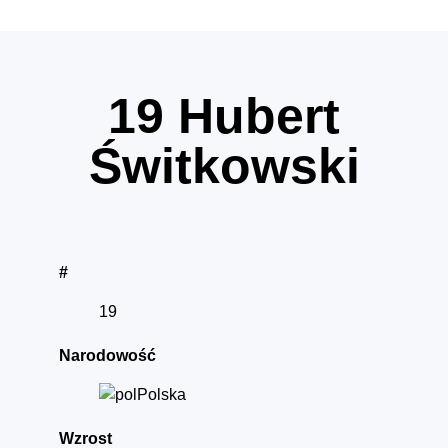
19
Hubert
Świtkowski
#
19
Narodowość
Polska
Wzrost