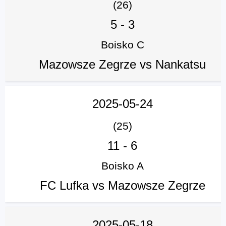
(26)
5
-
3
Boisko C
Mazowsze Zegrze vs Nankatsu
2025-05-24
(25)
11
-
6
Boisko A
FC Lufka vs Mazowsze Zegrze
2025-05-18