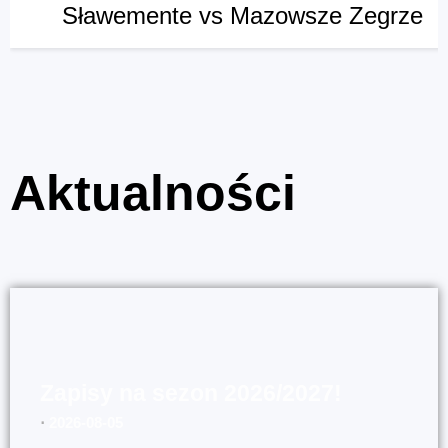
Sławemente vs Mazowsze Zegrze
Aktualności
Zapisy na sezon 2026/2027!
⋅
2026-08-05