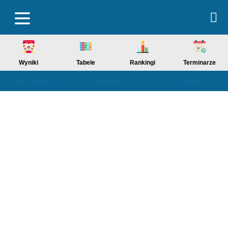
Wyniki
Tabele
Rankingi
Terminarze
Aktualności
Kariera
Kontakt