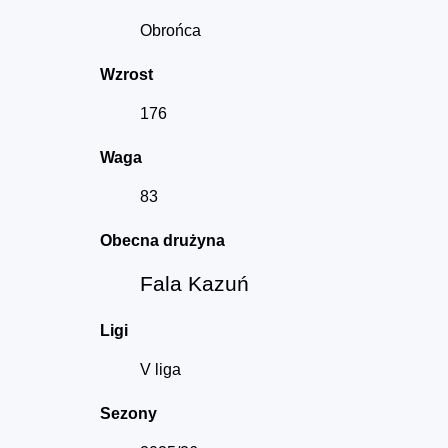
Obrońca
Wzrost
176
Waga
83
Obecna drużyna
Fala Kazuń
Ligi
V liga
Sezony