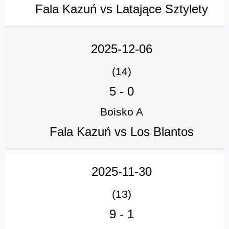
Fala Kazuń vs Latające Sztylety
2025-12-06
(14)
5
-
0
Boisko A
Fala Kazuń vs Los Blantos
2025-11-30
(13)
9
-
1