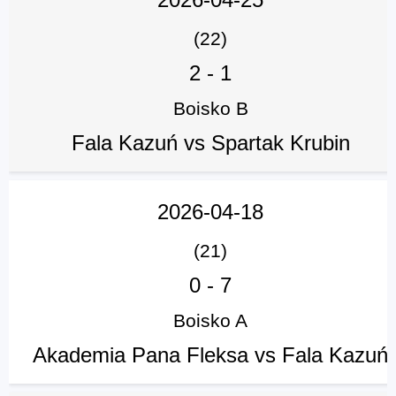
(22)
2
-
1
Boisko B
Fala Kazuń vs Spartak Krubin
2026-04-18
(21)
0
-
7
Boisko A
Akademia Pana Fleksa vs Fala Kazuń