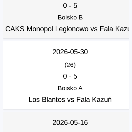
0
-
5
Boisko B
CAKS Monopol Legionowo vs Fala Kazu
2026-05-30
(26)
0
-
5
Boisko A
Los Blantos vs Fala Kazuń
2026-05-16