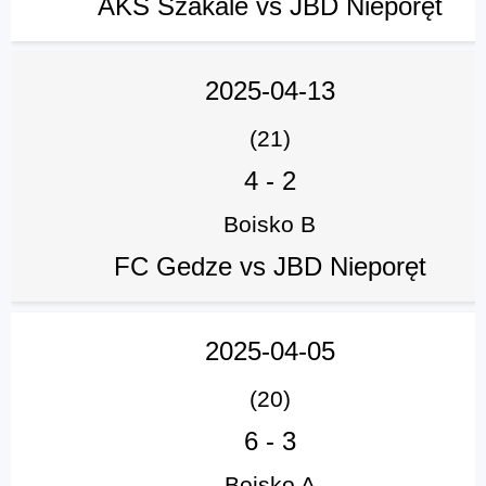
AKS Szakale vs JBD Nieporęt
2025-04-13
(21)
4
-
2
Boisko B
FC Gedze vs JBD Nieporęt
2025-04-05
(20)
6
-
3
Boisko A