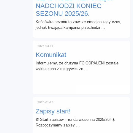
NADCHODZI KONIEC
SEZONU 2025/26.
Końcówka sezonu to zawsze emocjonujący czas,
jednak trwająca kampania przechodzi …
⋅
2026-03-11
Komunikat
Informujemy, że drużyna FC ODPALENI zostaje
wykluczona z rozgrywek ze …
⋅
2026-01-28
Zapisy start!
⚽ Start zapisów – runda wiosenna 2025/26! ☀️
Rozpoczynamy zapisy …