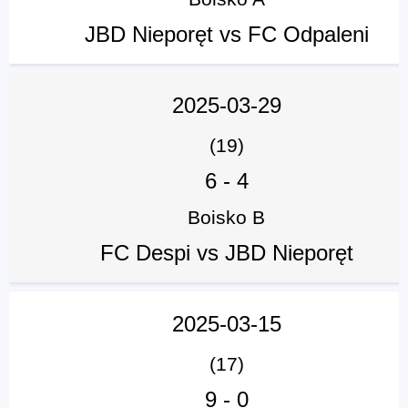
JBD Nieporęt vs FC Odpaleni
2025-03-29
(19)
6
-
4
Boisko B
FC Despi vs JBD Nieporęt
2025-03-15
(17)
9
-
0