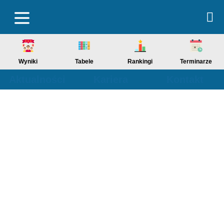
Wyniki
Tabele
Rankingi
Terminarze
Aktualności
Kariera
Kontakt