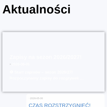
Aktualności
Zapisy na sezon 2026/2027!
⋅
2026-08-05
⚽ Start zapisów – sezon 2026/27!
Rozpoczynamy zapisy do rozgrywek …
⋅
2026-05-30
CZAS ROZSTRZYGNIĘĆ!