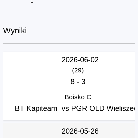
1
Wyniki
2026-06-02
(29)
8
-
3
Boisko C
BT Kapiteam vs PGR OLD Wielisze
2026-05-26