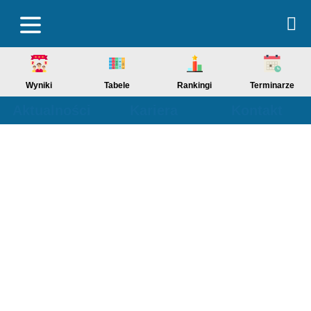
Wyniki
Tabele
Rankingi
Terminarze
Aktualności
Kariera
Kontakt