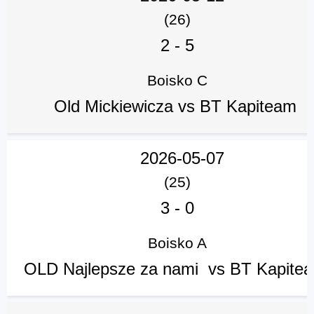
(26)
2
-
5
Boisko C
Old Mickiewicza vs BT Kapiteam
2026-05-07
(25)
3
-
0
Boisko A
OLD Najlepsze za nami vs BT Kapit