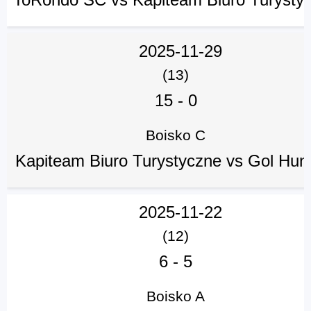
2025-11-29
(13)
15
-
0
Boisko C
Kapiteam Biuro Turystyczne vs Gol Hun
2025-11-22
(12)
6
-
5
Boisko A