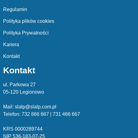
Regulamin
Polityka plików cookies
Polityka Prywatności
Kariera
Kontakt
Kontakt
ul. Parkowa 27
05-120 Legionowo
Mail: slalp@slalp.com.pl
Telefon: 732 86
6 667 | 731 46
6 667
KRS 00002
89744
NIP 536-18
3-07-25