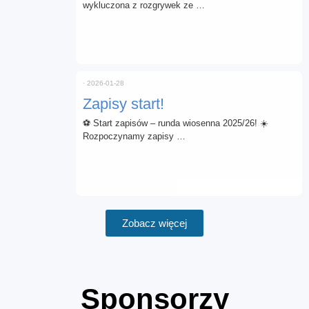
wykluczona z rozgrywek ze …
⋅
2026-01-28
Zapisy start!
⚽ Start zapisów – runda wiosenna 2025/26! ☀️
Rozpoczynamy zapisy …
Zobacz więcej
Sponsorzy