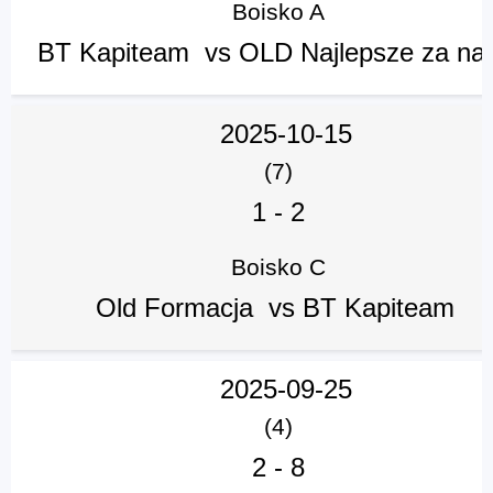
Boisko A
BT Kapiteam vs OLD Najlepsze za n
2025-10-15
(7)
1
-
2
Boisko C
Old Formacja vs BT Kapiteam
2025-09-25
(4)
2
-
8