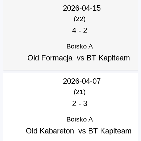
2026-04-15
(22)
4
-
2
Boisko A
Old Formacja vs BT Kapiteam
2026-04-07
(21)
2
-
3
Boisko A
Old Kabareton vs BT Kapiteam