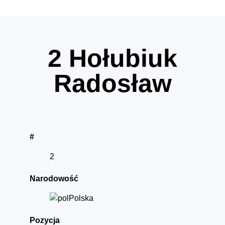
2
Hołubiuk
Radosław
#
2
Narodowość
Polska
Pozycja