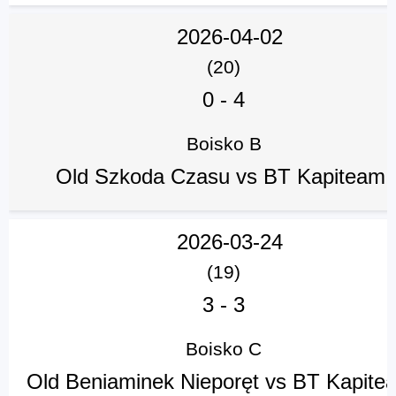
2026-04-02
(20)
0
-
4
Boisko B
Old Szkoda Czasu vs BT Kapiteam
2026-03-24
(19)
3
-
3
Boisko C
Old Beniaminek Nieporęt vs BT Kapit