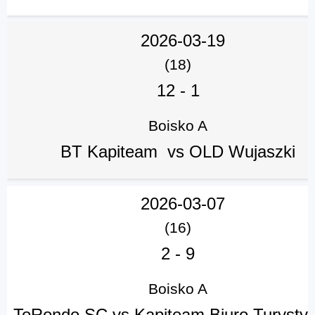
2026-03-19
(18)
12
-
1
Boisko A
BT Kapiteam vs OLD Wujaszki
2026-03-07
(16)
2
-
9
Boisko A
ToRondo SC vs Kapiteam Biuro Turysty