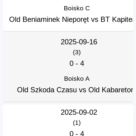
Boisko C
Old Beniaminek Nieporęt vs BT Kapit
2025-09-16
(3)
0
-
4
Boisko A
Old Szkoda Czasu vs Old Kabareto
2025-09-02
(1)
0
-
4