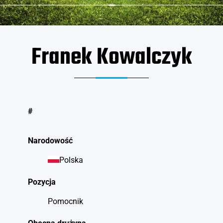
Franek Kowalczyk
#
Narodowość
Polska
Pozycja
Pomocnik