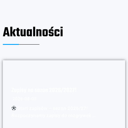
Aktualności
Zapisy na sezon 2026/2027!
2026-08-05
Start zapisów – sezon 2026/27!
Rozpoczynamy zapisy do rozgrywek …