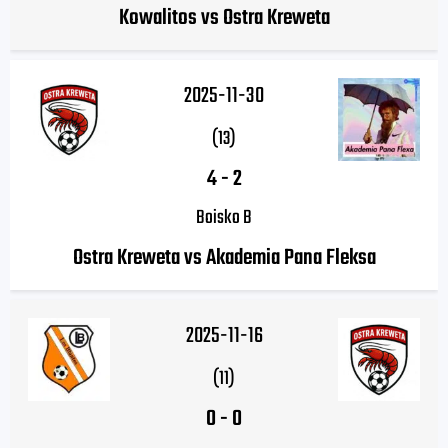
Kowalitos vs Ostra Kreweta
2025-11-30
(13)
4
-
2
Boisko B
Ostra Kreweta vs Akademia Pana Fleksa
2025-11-16
(11)
0
-
0