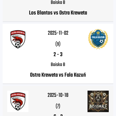
Boisko B
Los Blantos vs Ostra Kreweta
2025-11-02
(9)
2
-
3
Boisko B
Ostra Kreweta vs Fala Kazuń
2025-10-18
(7)