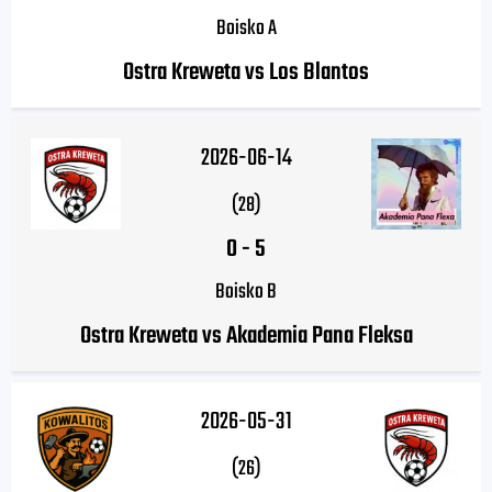
Boisko A
Ostra Kreweta vs Los Blantos
2026-06-14
(28)
0
-
5
Boisko B
Ostra Kreweta vs Akademia Pana Fleksa
2026-05-31
(26)