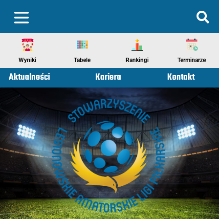
Wyniki
Tabele
Rankingi
Terminarze
Aktualności
Kariera
Kontakt