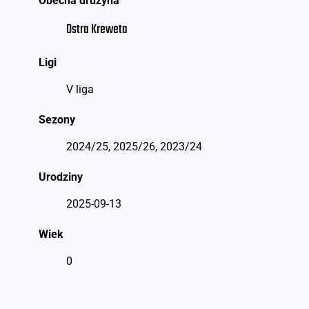
Obecna drużyna
Ostra Kreweta
Ligi
V liga
Sezony
2024/25, 2025/26, 2023/24
Urodziny
2025-09-13
Wiek
0