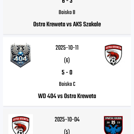
6
-
3
Boisko B
Ostra Kreweta vs AKS Szakale
2025-10-11
(6)
5
-
0
Boisko C
WD 404 vs Ostra Kreweta
2025-10-04
(5)