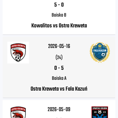
5
-
0
Boisko B
Kowalitos vs Ostra Kreweta
2026-05-16
(24)
0
-
5
Boisko A
Ostra Kreweta vs Fala Kazuń
2026-05-09