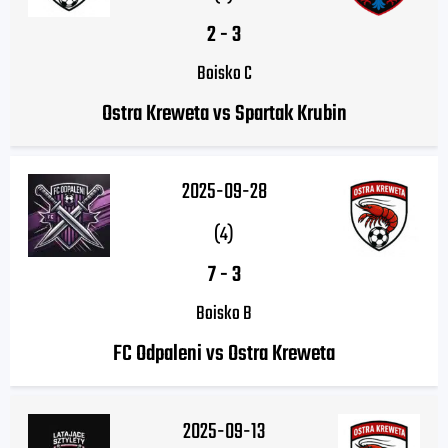
2
-
3
Boisko C
Ostra Kreweta vs Spartak Krubin
2025-09-28
(4)
7
-
3
Boisko B
FC Odpaleni vs Ostra Kreweta
2025-09-13