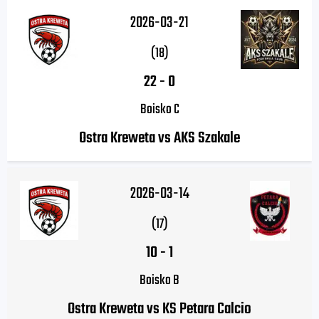
2026-03-21
(18)
22
-
0
Boisko C
Ostra Kreweta vs AKS Szakale
2026-03-14
(17)
10
-
1
Boisko B
Ostra Kreweta vs KS Petara Calcio