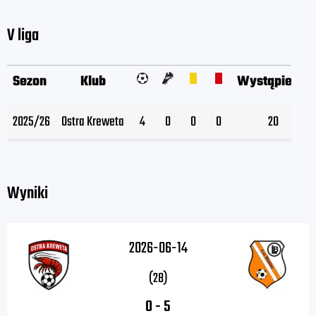
V liga
Sezon
Klub
Wystąpienia
2025/26
Ostra Kreweta
4
0
0
0
20
Wyniki
2026-06-14
(28)
0
-
5