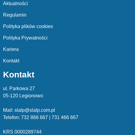
Aktualności
Regulamin
Polityka plików cookies
Polityka Prywatności
Kariera
Kontakt
Kontakt
ul. Parkowa 27
05-120 Legionowo
Mail: slalp@slalp.com.pl
Telefon: 732 86
6 667 | 731 46
6 667
KRS 00002
89744