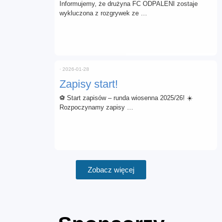
Informujemy, że drużyna FC ODPALENI zostaje
wykluczona z rozgrywek ze …
⋅
2026-01-28
Zapisy start!
⚽ Start zapisów – runda wiosenna 2025/26! ☀️
Rozpoczynamy zapisy …
Zobacz więcej