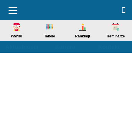
Wyniki
Tabele
Rankingi
Terminarze
Aktualności
Kariera
Kontakt