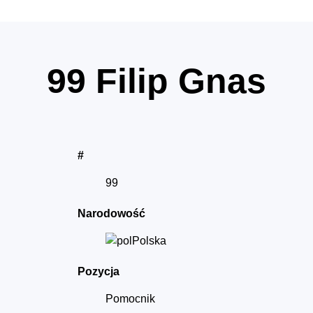
99
Filip Gnas
#
99
Narodowość
Polska
Pozycja
Pomocnik