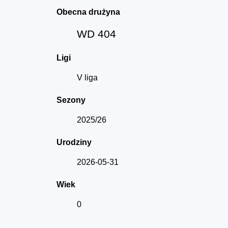
Obecna drużyna
WD 404
Ligi
V liga
Sezony
2025/26
Urodziny
2026-05-31
Wiek
0