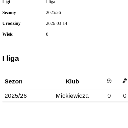
Ligi
I liga
Sezony
2025/26
Urodziny
2026-03-14
Wiek
0
I liga
Sezon
Klub
2025/26
Mickiewicza
0
0