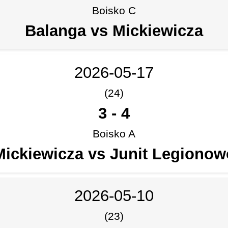
Boisko C
Balanga vs Mickiewicza
2026-05-17
(24)
3
-
4
Boisko A
Mickiewicza vs Junit Legionow
2026-05-10
(23)