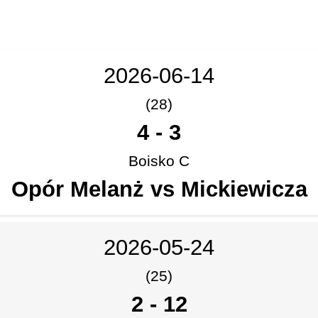
2026-06-14
(28)
4
-
3
Boisko C
Opór Melanż vs Mickiewicza
2026-05-24
(25)
2
-
12