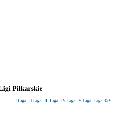
igi Piłkarskie
I Liga
II Liga
III Liga
IV Liga
V Liga
Liga 35+