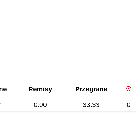
ne
Remisy
Przegrane
7
0.00
33.33
0