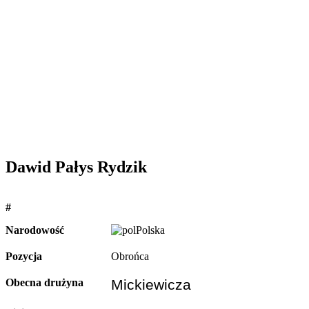
Dawid Pałys Rydzik
#
Narodowość
Polska
Pozycja
Obrońca
Obecna drużyna
Mickiewicza