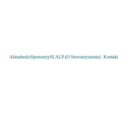
Aktualności
Sponsorzy
SLALP (O Stowarzyszeniu)
Kontakt