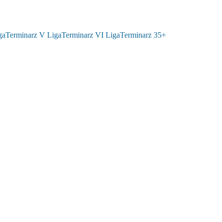
ga
Terminarz V Liga
Terminarz VI Liga
Terminarz 35+