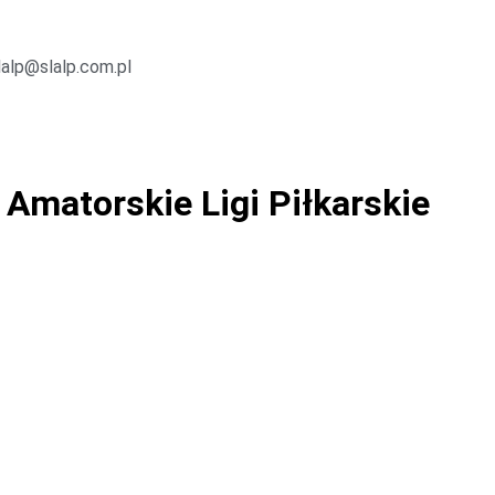
lalp@slalp.com.pl
Amatorskie Ligi Piłkarskie