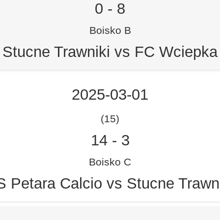
0
-
8
Boisko B
Stucne Trawniki vs FC Wciepka
2025-03-01
(15)
14
-
3
Boisko C
 Petara Calcio vs Stucne Trawn