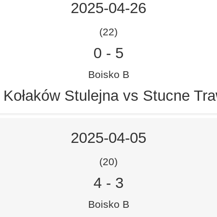
2025-04-26
(22)
0
-
5
Boisko B
Kołaków Stulejna vs Stucne Tra
2025-04-05
(20)
4
-
3
Boisko B