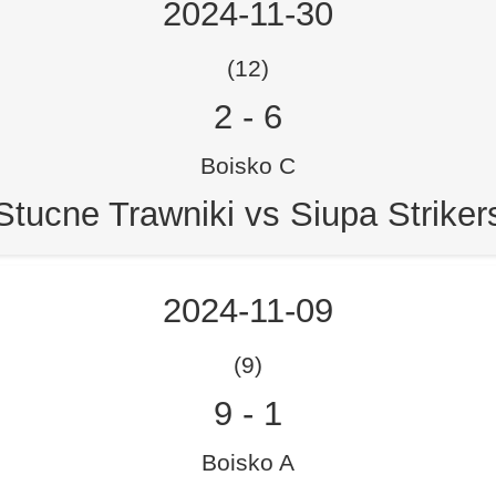
2024-11-30
(12)
2
-
6
Boisko C
Stucne Trawniki vs Siupa Striker
2024-11-09
(9)
9
-
1
Boisko A