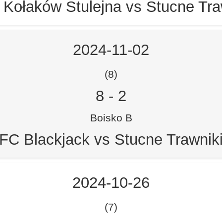
Kołaków Stulejna vs Stucne Tra
2024-11-02
(8)
8
-
2
Boisko B
FC Blackjack vs Stucne Trawnik
2024-10-26
(7)