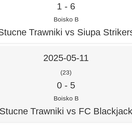
1
-
6
Boisko B
Stucne Trawniki vs Siupa Striker
2025-05-11
(23)
0
-
5
Boisko B
Stucne Trawniki vs FC Blackjac