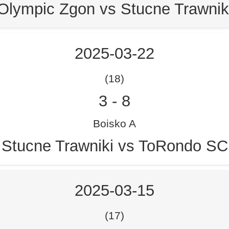
Olympic Zgon vs Stucne Trawnik
2025-03-22
(18)
3
-
8
Boisko A
Stucne Trawniki vs ToRondo SC
2025-03-15
(17)