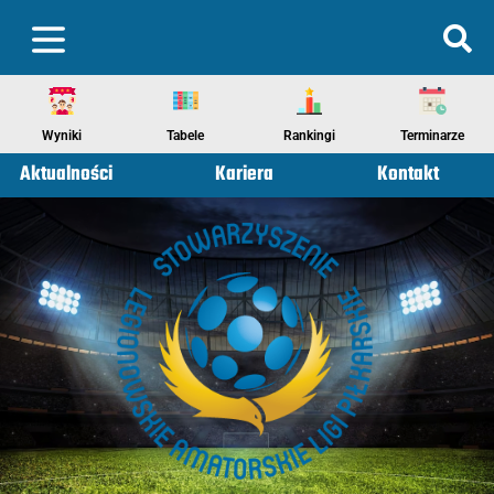
Wyniki
Tabele
Rankingi
Terminarze
Aktualności
Kariera
Kontakt