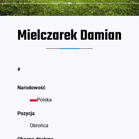
Mielczarek Damian
#
Narodowość
Polska
Pozycja
Obrońca