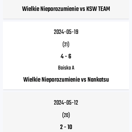
Wielkie Nieporozumienie vs KSW TEAM
2024-05-19
(21)
4
-
6
Boisko A
Wielkie Nieporozumienie vs Nankatsu
2024-05-12
(20)
2
-
10