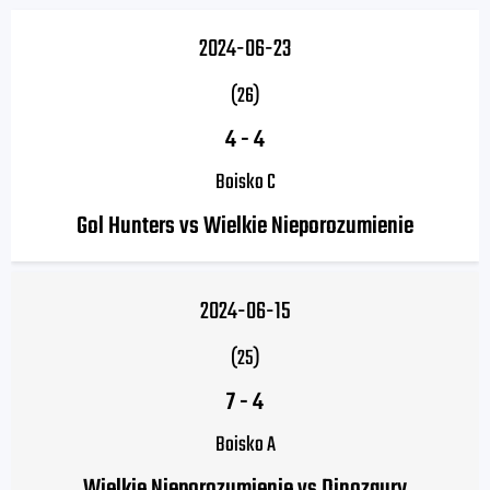
2024-06-23
(26)
4
-
4
Boisko C
Gol Hunters vs Wielkie Nieporozumienie
2024-06-15
(25)
7
-
4
Boisko A
Wielkie Nieporozumienie vs Dinozaury