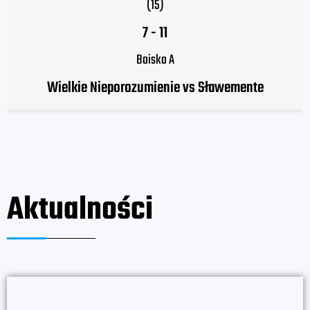
(15)
7
-
11
Boisko A
Wielkie Nieporozumienie vs Sławemente
Aktualności