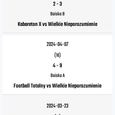
2
-
3
Boisko B
Kabareton X vs Wielkie Nieporozumienie
2024-04-07
(16)
4
-
9
Boisko A
Football Totalny vs Wielkie Nieporozumienie
2024-03-23