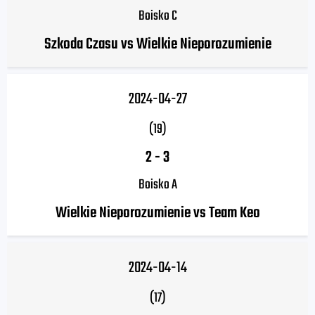
Boisko C
Szkoda Czasu vs Wielkie Nieporozumienie
2024-04-27
(19)
2
-
3
Boisko A
Wielkie Nieporozumienie vs Team Keo
2024-04-14
(17)