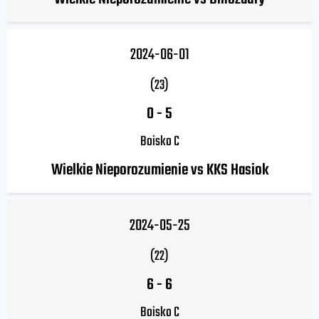
2024-06-01
(23)
0
-
5
Boisko C
Wielkie Nieporozumienie vs KKS Hasiok
2024-05-25
(22)
6
-
6
Boisko C