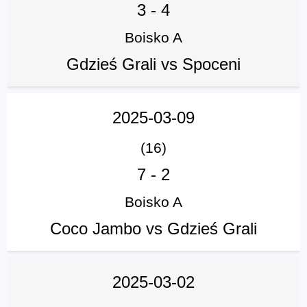
3
-
4
Boisko A
Gdzieś Grali vs Spoceni
2025-03-09
(16)
7
-
2
Boisko A
Coco Jambo vs Gdzieś Grali
2025-03-02