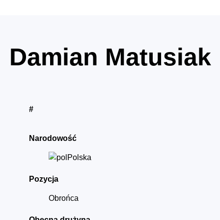
Damian Matusiak
#
Narodowość
Polska
Pozycja
Obrońca
Obecna drużyna