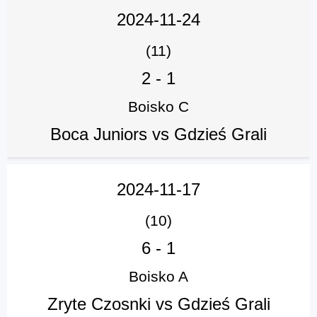
2024-11-24
(11)
2
-
1
Boisko C
Boca Juniors vs Gdzieś Grali
2024-11-17
(10)
6
-
1
Boisko A
Zryte Czosnki vs Gdzieś Grali