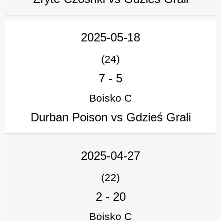
2025-05-18
(24)
7
-
5
Boisko C
Durban Poison vs Gdzieś Grali
2025-04-27
(22)
2
-
20
Boisko C