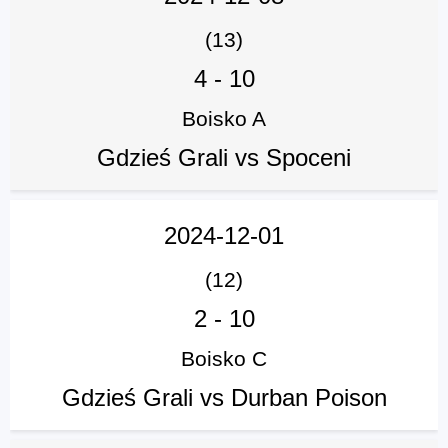
(13)
4
-
10
Boisko A
Gdzieś Grali vs Spoceni
2024-12-01
(12)
2
-
10
Boisko C
Gdzieś Grali vs Durban Poison