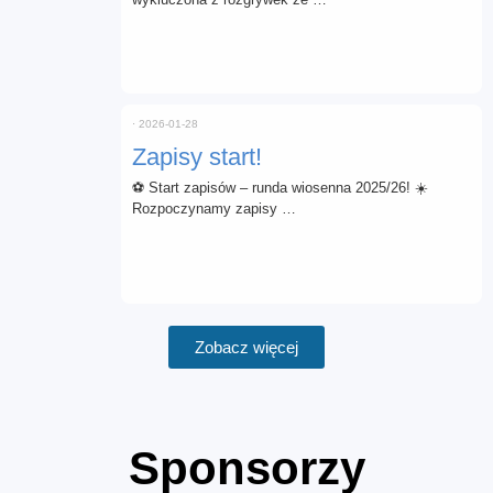
⋅
2026-01-28
Zapisy start!
⚽ Start zapisów – runda wiosenna 2025/26! ☀️
Rozpoczynamy zapisy …
Zobacz więcej
Sponsorzy