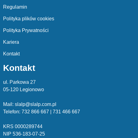
Regulamin
Polityka plików cookies
Polityka Prywatności
Kariera
Kontakt
Kontakt
ul. Parkowa 27
05-120 Legionowo
Mail: slalp@slalp.com.pl
Telefon: 732 86
6 667 | 731 46
6 667
KRS 00002
89744
NIP 536-18
3-07-25