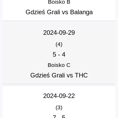
Boisko B
Gdzieś Grali vs Balanga
2024-09-29
(4)
5
-
4
Boisko C
Gdzieś Grali vs THC
2024-09-22
(3)
7
-
5