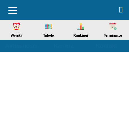
Wyniki
Tabele
Rankingi
Terminarze
Aktualności
Kariera
Kontakt