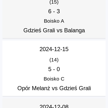
(15)
6
-
3
Boisko A
Gdzieś Grali vs Balanga
2024-12-15
(14)
5
-
0
Boisko C
Opór Melanż vs Gdzieś Grali
2024-12-08