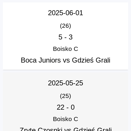
2025-06-01
(26)
5
-
3
Boisko C
Boca Juniors vs Gdzieś Grali
2025-05-25
(25)
22
-
0
Boisko C
Zryte Czosnki vs Gdzieś Grali