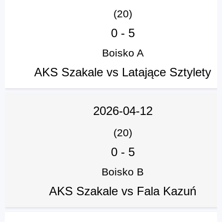
(20)
0
-
5
Boisko A
AKS Szakale vs Latające Sztylety
2026-04-12
(20)
0
-
5
Boisko B
AKS Szakale vs Fala Kazuń