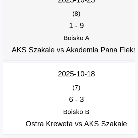
(8)
1
-
9
Boisko A
AKS Szakale vs Akademia Pana Fleks
2025-10-18
(7)
6
-
3
Boisko B
Ostra Kreweta vs AKS Szakale