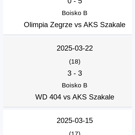
0
-
5
Boisko B
Olimpia Zegrze vs AKS Szakale
2025-03-22
(18)
3
-
3
Boisko B
WD 404 vs AKS Szakale
2025-03-15
(17)