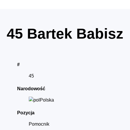
45
Bartek Babisz
#
45
Narodowość
Polska
Pozycja
Pomocnik