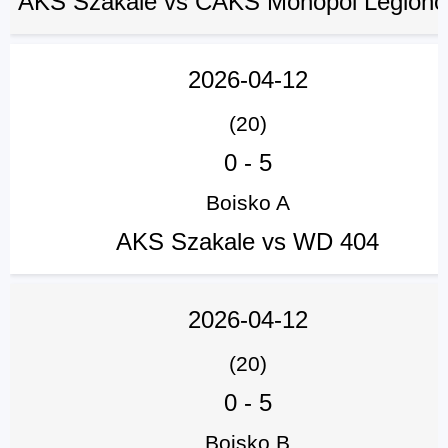
AKS Szakale vs CAKS Monopol Legion
2026-04-12
(20)
0
-
5
Boisko A
AKS Szakale vs WD 404
2026-04-12
(20)
0
-
5
Boisko B