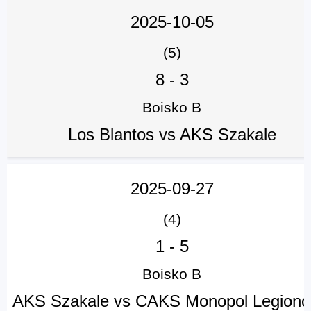
2025-10-05
(5)
8
-
3
Boisko B
Los Blantos vs AKS Szakale
2025-09-27
(4)
1
-
5
Boisko B
AKS Szakale vs CAKS Monopol Legion