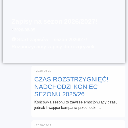
Zapisy na sezon 2026/2027!
⋅
2026-08-05
⚽ Start zapisów – sezon 2026/27!
Rozpoczynamy zapisy do rozgrywek …
⋅
2026-05-30
CZAS ROZSTRZYGNIĘĆ!
NADCHODZI KONIEC
SEZONU 2025/26.
Końcówka sezonu to zawsze emocjonujący czas,
jednak trwająca kampania przechodzi …
⋅
2026-03-11