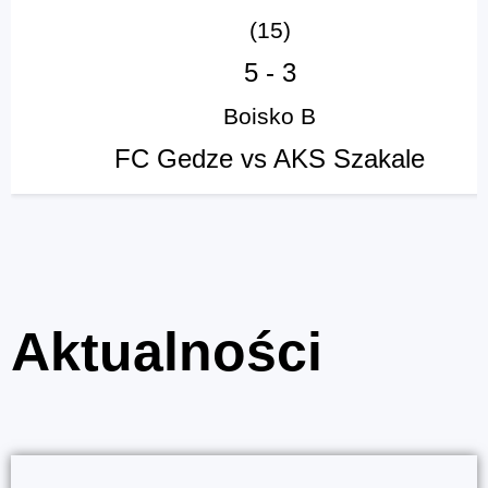
(15)
5
-
3
Boisko B
FC Gedze vs AKS Szakale
Aktualności