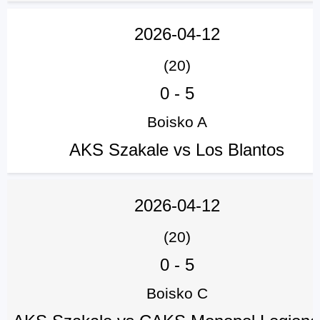
2026-04-12
(20)
0
-
5
Boisko A
AKS Szakale vs Los Blantos
2026-04-12
(20)
0
-
5
Boisko C