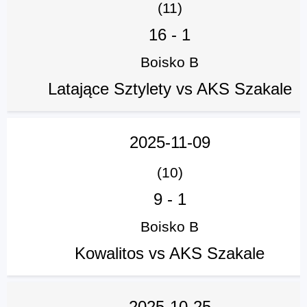
(11)
16
-
1
Boisko B
Latające Sztylety vs AKS Szakale
2025-11-09
(10)
9
-
1
Boisko B
Kowalitos vs AKS Szakale
2025-10-25