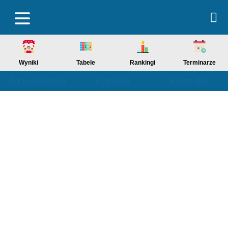
Wyniki
Tabele
Rankingi
Terminarze
Aktualności
Kariera
Kontakt