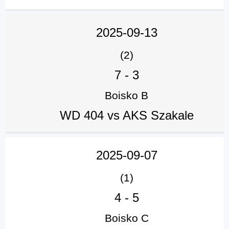
2025-09-13
(2)
7
-
3
Boisko B
WD 404 vs AKS Szakale
2025-09-07
(1)
4
-
5
Boisko C