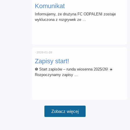
Komunikat
Informujemy, że drużyna FC ODPALENI zostaje
wykluczona z rozgrywek ze …
⋅
2026-01-28
Zapisy start!
⚽ Start zapisów – runda wiosenna 2025/26! ☀️
Rozpoczynamy zapisy …
Zobacz więcej