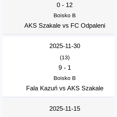
0
-
12
Boisko B
AKS Szakale vs FC Odpaleni
2025-11-30
(13)
9
-
1
Boisko B
Fala Kazuń vs AKS Szakale
2025-11-15