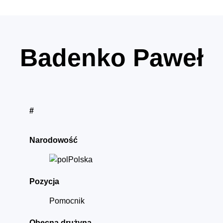
Badenko Paweł
#
Narodowość
Polska
Pozycja
Pomocnik
Obecna drużyna