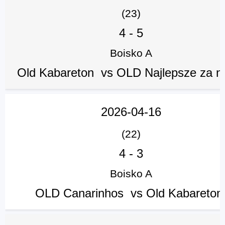
(23)
4
-
5
Boisko A
Old Kabareton vs OLD Najlepsze za 
2026-04-16
(22)
4
-
3
Boisko A
OLD Canarinhos vs Old Kabareto