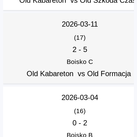
Old Kabareton vs Old Szkoda Czas
2026-03-11
(17)
2
-
5
Boisko C
Old Kabareton vs Old Formacja
2026-03-04
(16)
0
-
2
Boisko B