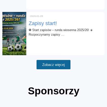
⋅
2026-01-28
Zapisy start!
⚽ Start zapisów – runda wiosenna 2025/26! ☀️
Rozpoczynamy zapisy …
Zobacz więcej
Sponsorzy