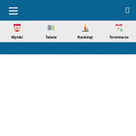
Wyniki
Tabele
Rankingi
Terminarze
Aktualności
Kariera
Kontakt