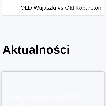
OLD Wujaszki vs Old Kabareton
Aktualności
Zapisy na sezon 2026/2027!
⋅
2026-08-05