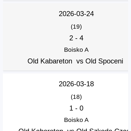
2026-03-24
(19)
2
-
4
Boisko A
Old Kabareton vs Old Spoceni
2026-03-18
(18)
1
-
0
Boisko A