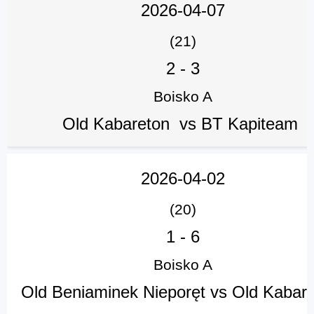
2026-04-07
(21)
2
-
3
Boisko A
Old Kabareton vs BT Kapiteam
2026-04-02
(20)
1
-
6
Boisko A
Old Beniaminek Nieporęt vs Old Kabar