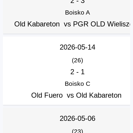
2
-
3
Boisko A
Old Kabareton vs PGR OLD Wielisz
2026-05-14
(26)
2
-
1
Boisko C
Old Fuero vs Old Kabareton
2026-05-06
(23)