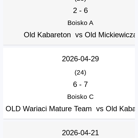
2
-
6
Boisko A
Old Kabareton vs Old Mickiewicza
2026-04-29
(24)
6
-
7
Boisko C
OLD Wariaci Mature Team vs Old Kaba
2026-04-21