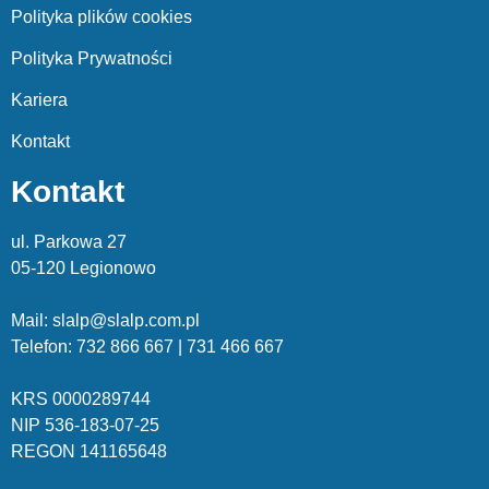
Polityka plików cookies
Polityka Prywatności
Kariera
Kontakt
Kontakt
ul. Parkowa 27
05-120 Legionowo
Mail: slalp@slalp.com.pl
Telefon: 732 86
6 667 | 731 46
6 667
KRS 00002
89744
NIP 536-18
3-07-25
REGON 1411
65648