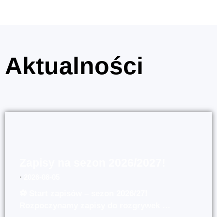
Aktualności
Zapisy na sezon 2026/2027!
⋅
2026-08-05
⚽ Start zapisów – sezon 2026/27!
Rozpoczynamy zapisy do rozgrywek …