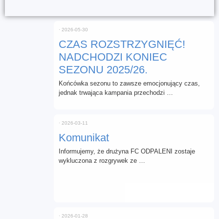
⋅
2026-05-30
CZAS ROZSTRZYGNIĘĆ!
NADCHODZI KONIEC
SEZONU 2025/26.
Końcówka sezonu to zawsze emocjonujący czas,
jednak trwająca kampania przechodzi …
⋅
2026-03-11
Komunikat
Informujemy, że drużyna FC ODPALENI zostaje
wykluczona z rozgrywek ze …
⋅
2026-01-28