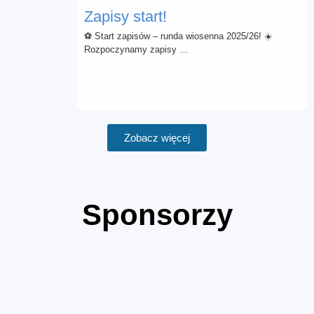
Zapisy start!
⚽ Start zapisów – runda wiosenna 2025/26! ☀️
Rozpoczynamy zapisy …
Zobacz więcej
Sponsorzy