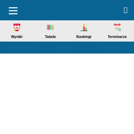
Wyniki
Tabele
Rankingi
Terminarze
Aktualności
Kariera
Kontakt