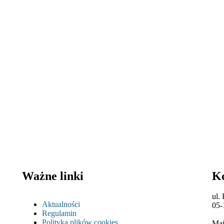
Ważne linki
K
ul.
Aktualności
05-
Regulamin
Polityka plików cookies
Mai