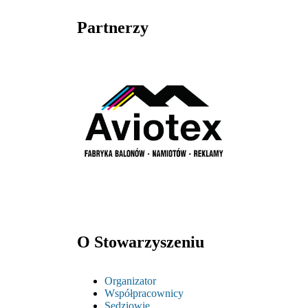
Partnerzy
O Stowarzyszeniu
Organizator
Współpracownicy
Sędziowie