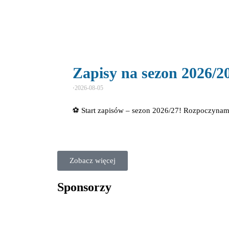
Zapisy na sezon 2026/2
⋅
2026-08-05
⚽ Start zapisów – sezon 2026/27! Rozpoczyna
Zobacz więcej
Sponsorzy