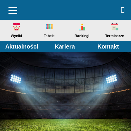
Wyniki
Tabele
Rankingi
Terminarze
Aktualności
Kariera
Kontakt