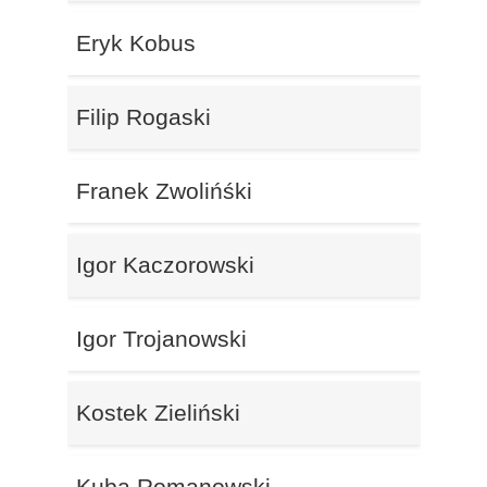
Eryk Kobus
Filip Rogaski
Franek Zwolińśki
Igor Kaczorowski
Igor Trojanowski
Kostek Zieliński
Kuba Romanowski