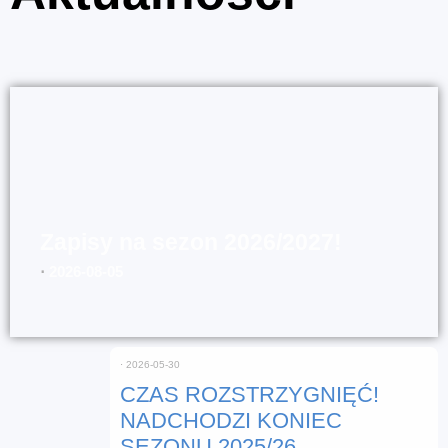
Zapisy na sezon 2026/2027!
⋅
2026-08-05
⋅
2026-05-30
CZAS ROZSTRZYGNIĘĆ!
NADCHODZI KONIEC
SEZONU 2025/26.