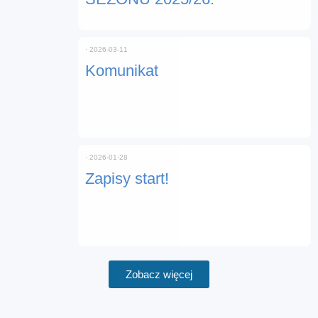
⋅
2026-03-11
Komunikat
⋅
2026-01-28
Zapisy start!
Zobacz więcej