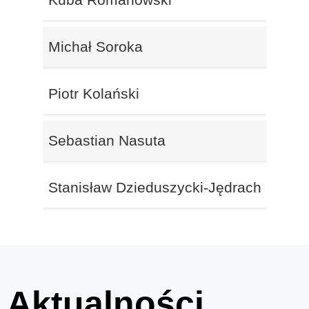
Michał Soroka
Piotr Kolański
Sebastian Nasuta
Stanisław Dzieduszycki-Jędrach
Aktualności