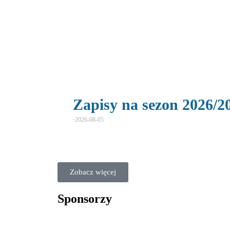
Zapisy na sezon 2026/2
⋅
2026-08-05
Zobacz więcej
Sponsorzy