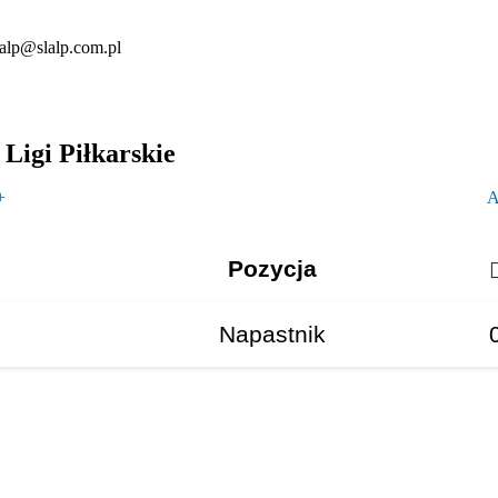
lalp@slalp.com.pl
Ligi Piłkarskie
+
A
Pozycja
Napastnik