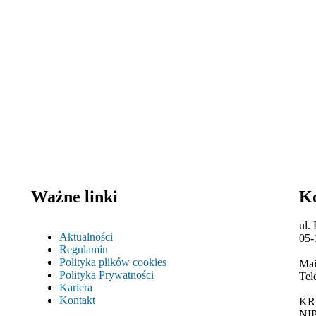
Ważne linki
K
ul.
Aktualności
05-
Regulamin
Polityka plików cookies
Mai
Polityka Prywatności
Tel
Kariera
Kontakt
KR
NIP