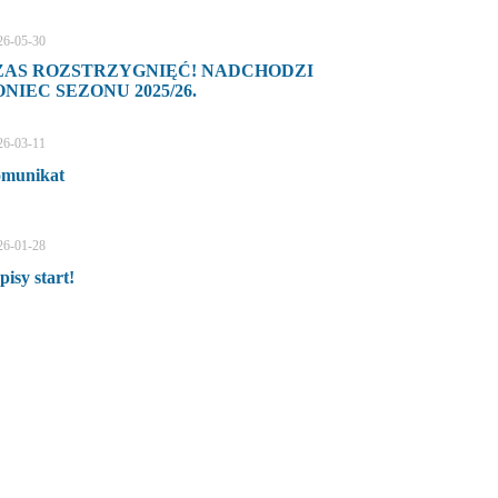
26-05-30
ZAS ROZSTRZYGNIĘĆ! NADCHODZI
NIEC SEZONU 2025/26.
26-03-11
munikat
26-01-28
pisy start!