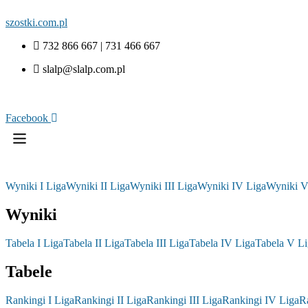
szostki.com.pl
732 866 667 | 731 466 667
slalp@slalp.com.pl
Facebook
Wyniki I Liga
Wyniki II Liga
Wyniki III Liga
Wyniki IV Liga
Wyniki V
Wyniki
Tabela I Liga
Tabela II Liga
Tabela III Liga
Tabela IV Liga
Tabela V Li
Tabele
Rankingi I Liga
Rankingi II Liga
Rankingi III Liga
Rankingi IV Liga
R