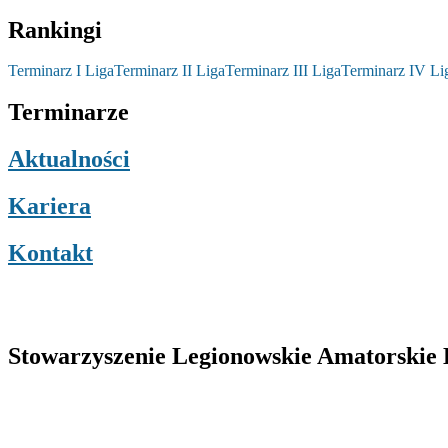
Rankingi
Terminarz I Liga
Terminarz II Liga
Terminarz III Liga
Terminarz IV Li
Terminarze
Aktualności
Kariera
Kontakt
Stowarzyszenie Legionowskie Amatorskie L