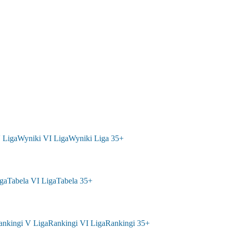
 Liga
Wyniki VI Liga
Wyniki Liga 35+
ga
Tabela VI Liga
Tabela 35+
ankingi V Liga
Rankingi VI Liga
Rankingi 35+