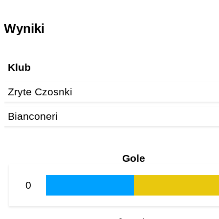
Wyniki
Klub
Zryte Czosnki
Bianconeri
Gole
0