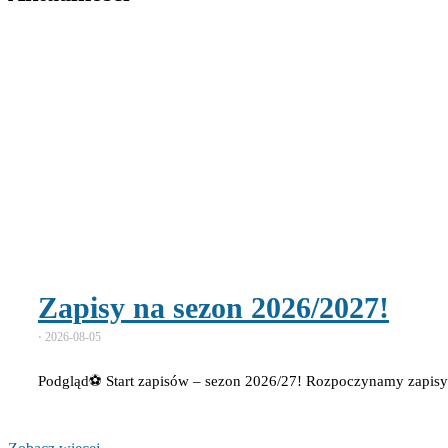
Zapisy na sezon 2026/2027!
⋅
2026-08-05
Podgląd⚽ Start zapisów – sezon 2026/27! Rozpoczynamy zapis