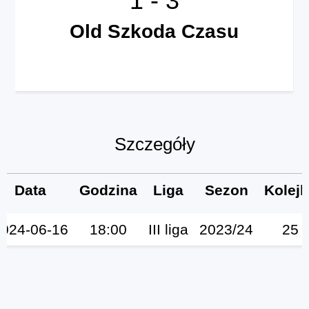
Old Szkoda Czasu
Szczegóły
Data
Godzina
Liga
Sezon
Kolej
024-06-16
18:00
III liga
2023/24
25