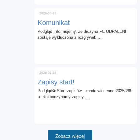
⋅
2026-03-11
Komunikat
Podgląd Informujemy, że drużyna FC ODPALENI
zostaje wykluczona z rozgrywek …
⋅
2026-01-28
Zapisy start!
Podgląd⚽ Start zapisów – runda wiosenna 2025/26!
☀️ Rozpoczynamy zapisy …
Zobacz więcej