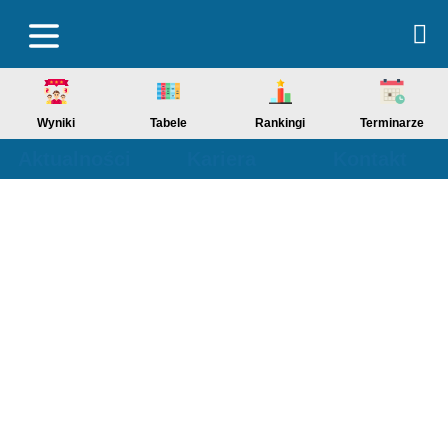
Wyniki
Tabele
Rankingi
Terminarze
Aktualności
Kariera
Kontakt