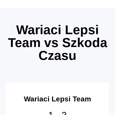
Wariaci Lepsi
Team vs Szkoda
Czasu
Wariaci Lepsi Team
1
-
3