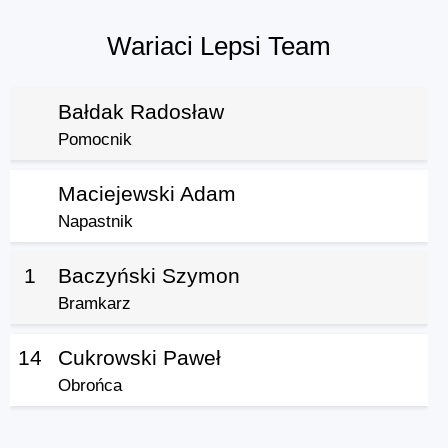
Wariaci Lepsi Team
Bałdak Radosław
Pomocnik
Maciejewski Adam
Napastnik
1
Baczyński Szymon
Bramkarz
14
Cukrowski Paweł
Obrońca