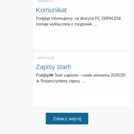
⋅
2026-03-11
Komunikat
Podgląd Informujemy, że drużyna FC ODPALENI
zostaje wykluczona z rozgrywek …
⋅
2026-01-28
Zapisy start!
Podgląd⚽ Start zapisów – runda wiosenna 2025/26!
☀️ Rozpoczynamy zapisy …
Zobacz więcej