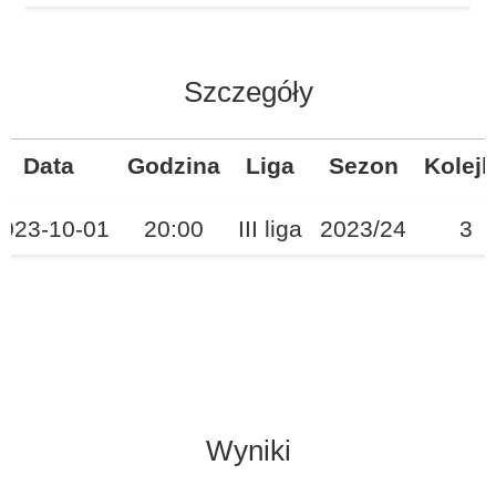
Szczegóły
Data
Godzina
Liga
Sezon
Kolej
023-10-01
20:00
III liga
2023/24
3
Wyniki