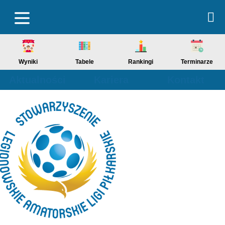
Wyniki
Tabele
Rankingi
Terminarze
Aktualności
Kariera
Kontakt