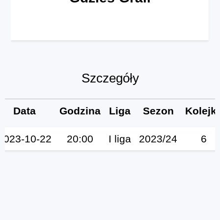
Szczegóły
Data
Godzina
Liga
Sezon
Kolejk
2023-10-22
20:00
I liga
2023/24
6