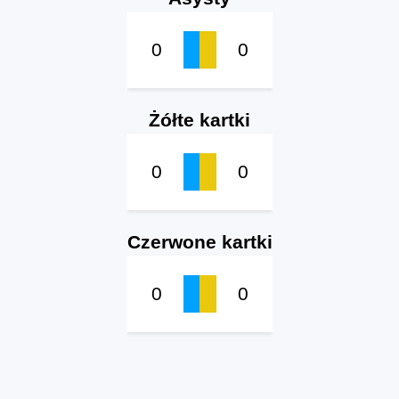
0
0
Żółte kartki
0
0
Czerwone kartki
0
0