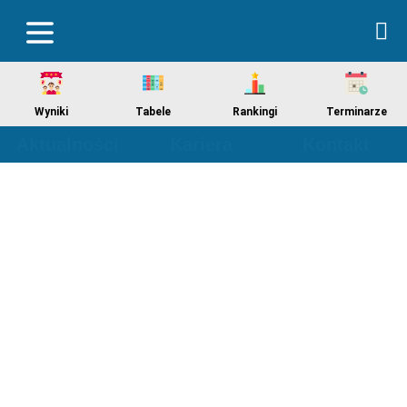
Wyniki
Tabele
Rankingi
Terminarze
Aktualności
Kariera
Kontakt