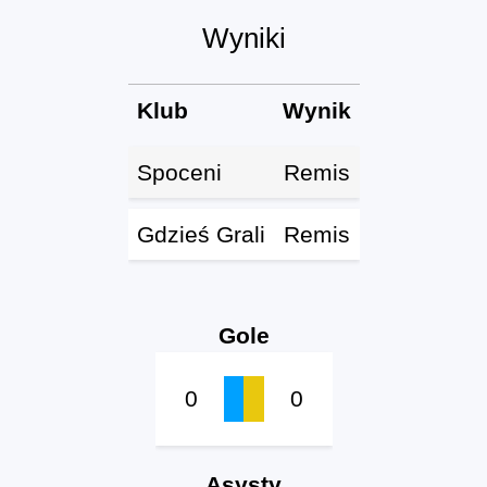
Wyniki
Klub
Wynik
Spoceni
Remis
Gdzieś Grali
Remis
Gole
0
0
Asysty