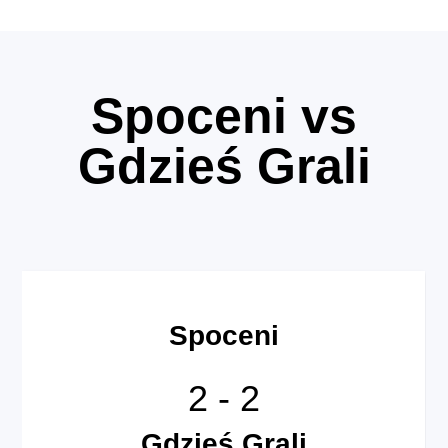
Spoceni vs
Gdzieś Grali
Spoceni
2
-
2
Gdzieś Grali