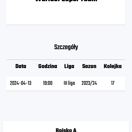
Szczegóły
Data
Godzina
Liga
Sezon
Kolejka
2024-04-13
19:00
III liga
2023/24
17
Boisko A