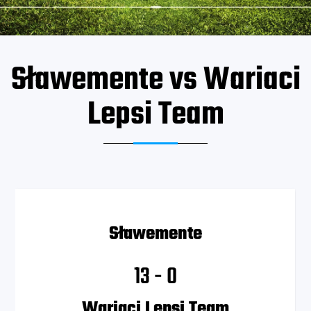
Sławemente vs Wariaci
Lepsi Team
Sławemente
13
-
0
Wariaci Lepsi Team