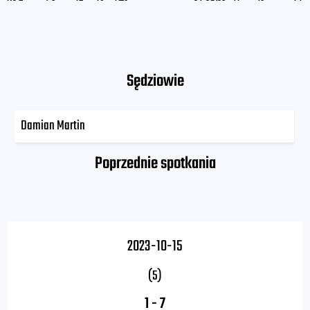
Sędziowie
Damian Martin
Poprzednie spotkania
2023-10-15
(5)
1
-
7