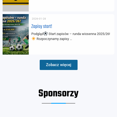
2026-01-28
Zapisy start!
Podgląd
Start zapisów – runda wiosenna 2025/26!
Rozpoczynamy zapisy …
Zobacz więcej
Sponsorzy