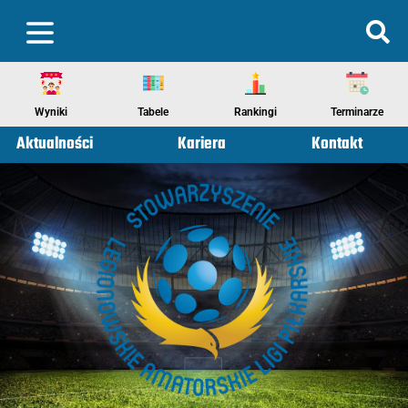
Wyniki
Tabele
Rankingi
Terminarze
Aktualności
Kariera
Kontakt