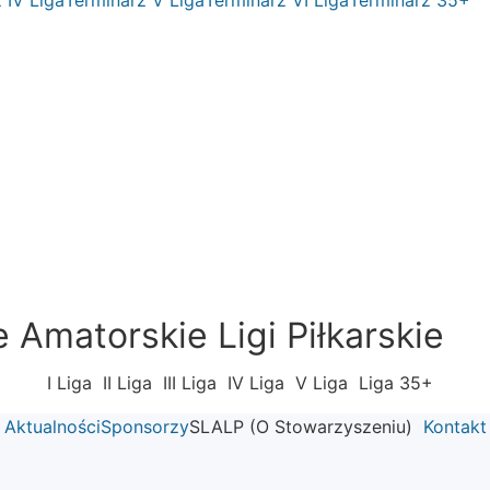
Amatorskie Ligi Piłkarskie
I Liga
II Liga
III Liga
IV Liga
V Liga
Liga 35+
Aktualności
Sponsorzy
SLALP (O Stowarzyszeniu)
Kontakt