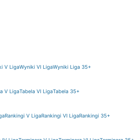
i V Liga
Wyniki VI Liga
Wyniki Liga 35+
a V Liga
Tabela VI Liga
Tabela 35+
ga
Rankingi V Liga
Rankingi VI Liga
Rankingi 35+
 IV Liga
Terminarz V Liga
Terminarz VI Liga
Terminarz 35+