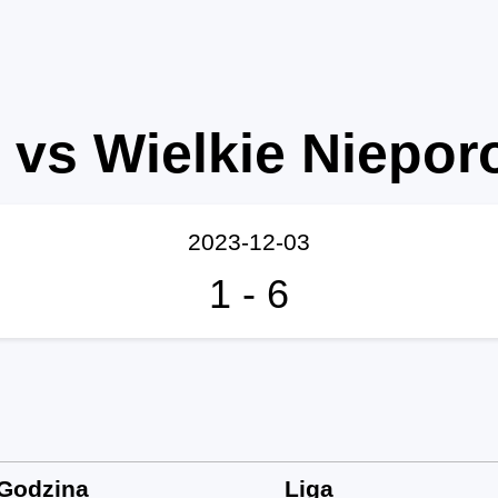
 vs Wielkie Niepor
2023-12-03
1
-
6
Godzina
Liga