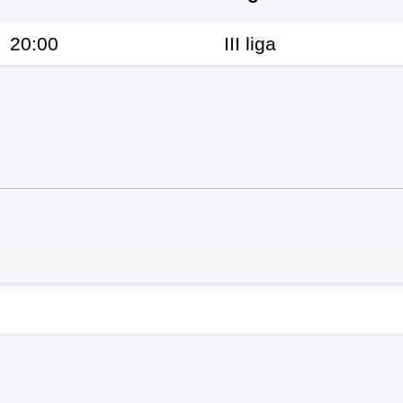
20:00
III liga