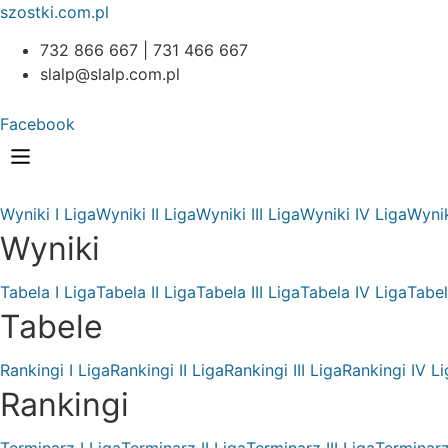
szostki.com.pl
732 866 667 | 731 466 667
slalp@slalp.com.pl
Facebook
Wyniki I Liga
Wyniki II Liga
Wyniki III Liga
Wyniki IV Liga
Wynik
Wyniki
Tabela I Liga
Tabela II Liga
Tabela III Liga
Tabela IV Liga
Tabel
Tabele
Rankingi I Liga
Rankingi II Liga
Rankingi III Liga
Rankingi IV Li
Rankingi
Terminarz I Liga
Terminarz II Liga
Terminarz III Liga
Terminarz