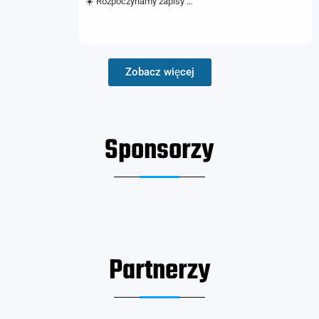
☀️ Rozpoczynamy zapisy …
Zobacz więcej
Sponsorzy
Partnerzy