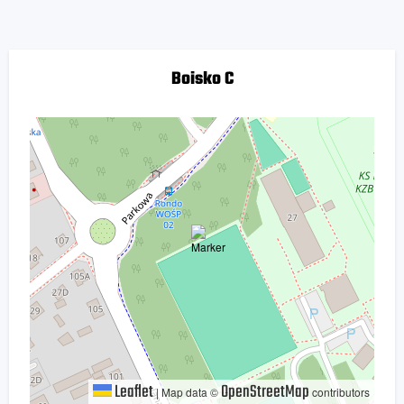
Boisko C
Leaflet
OpenStreetMap
|
Map data ©
contributors