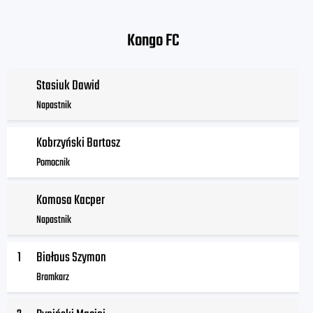
Kongo FC
Stasiuk Dawid
Napastnik
Kobrzyński Bartosz
Pomocnik
Komosa Kacper
Napastnik
1
Białous Szymon
Bramkarz