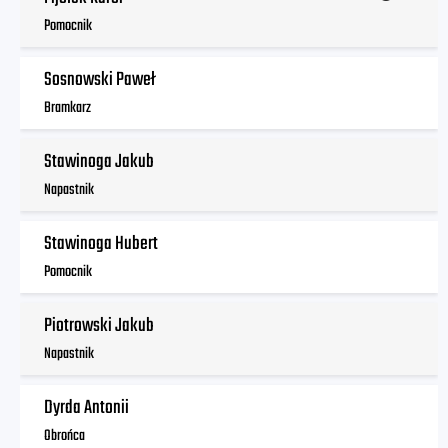
Pomocnik
Sosnowski Paweł
Bramkarz
Stawinoga Jakub
Napastnik
Stawinoga Hubert
Pomocnik
Piotrowski Jakub
Napastnik
Dyrda Antonii
Obrońca