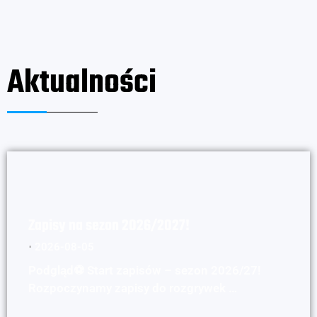
Aktualności
Zapisy na sezon 2026/2027!
⋅
2026-08-05
Podgląd⚽ Start zapisów – sezon 2026/27!
Rozpoczynamy zapisy do rozgrywek …