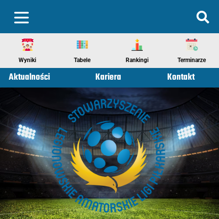
Wyniki
Tabele
Rankingi
Terminarze
Aktualności
Kariera
Kontakt