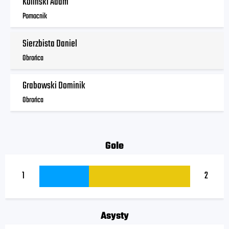
Koliński Adam
Pomocnik
Sierzbista Daniel
Obrońca
Grabowski Dominik
Obrońca
Gole
1
2
Asysty