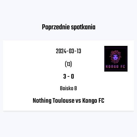
Poprzednie spotkania
2024-03-13
(13)
3
-
0
Boisko B
Nothing Toulouse vs Kongo FC