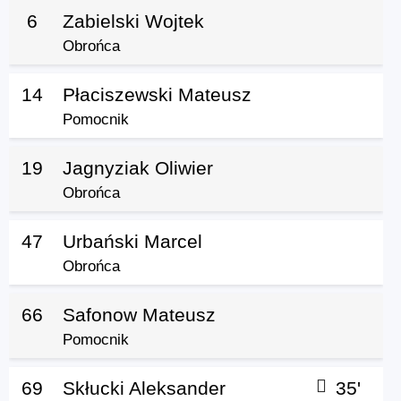
6
Zabielski Wojtek
Obrońca
14
Płaciszewski Mateusz
Pomocnik
19
Jagnyziak Oliwier
Obrońca
47
Urbański Marcel
Obrońca
66
Safonow Mateusz
Pomocnik
69
Skłucki Aleksander
35'