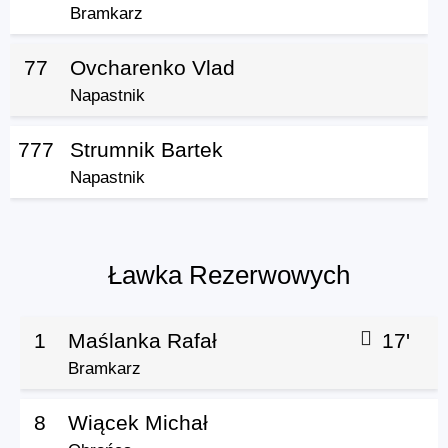
Bramkarz
77
Ovcharenko Vlad
Napastnik
777
Strumnik Bartek
Napastnik
Ławka Rezerwowych
1
Maślanka Rafał
17'
Bramkarz
8
Wiącek Michał