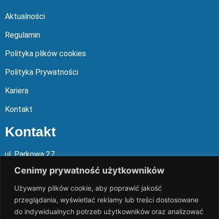
Aktualności
Regulamin
Polityka plików cookies
Polityka Prywatności
Kariera
Kontakt
Kontakt
ul. Parkowa 27
05-120 Legionowo
Cenimy prywatność użytkowników
Używamy plików cookie, aby poprawić jakość
Mail: slalp@slalp.com.pl
przeglądania, wyświetlać reklamy lub treści dostosowane
Telefon: 732 86
6 667 | 731 46
6 667
do indywidualnych potrzeb użytkowników oraz analizować