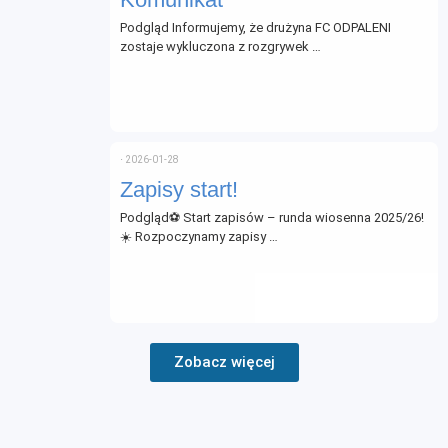
Podgląd Informujemy, że drużyna FC ODPALENI
zostaje wykluczona z rozgrywek …
⋅
2026-01-28
Zapisy start!
Podgląd⚽ Start zapisów – runda wiosenna 2025/26!
☀️ Rozpoczynamy zapisy …
Zobacz więcej