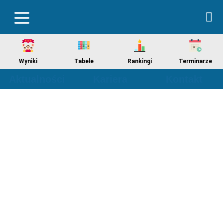
Wyniki
Tabele
Rankingi
Terminarze
Aktualności
Kariera
Kontakt