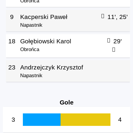
Obrońca
9
Kacperski Paweł
11', 25'
Napastnik
18
Gołębiowski Karol
29'
Obrońca
23
Andrzejczyk Krzysztof
Napastnik
Gole
3
4