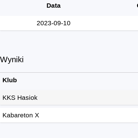
Data
2023-09-10
Wyniki
Klub
KKS Hasiok
Kabareton X