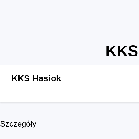
KKS 
KKS Hasiok
Szczegóły