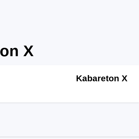
ton X
Kabareton X