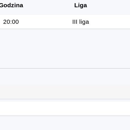
Godzina
Liga
20:00
III liga