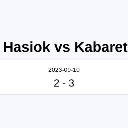
Hasiok vs Kabare
2023-09-10
2
-
3