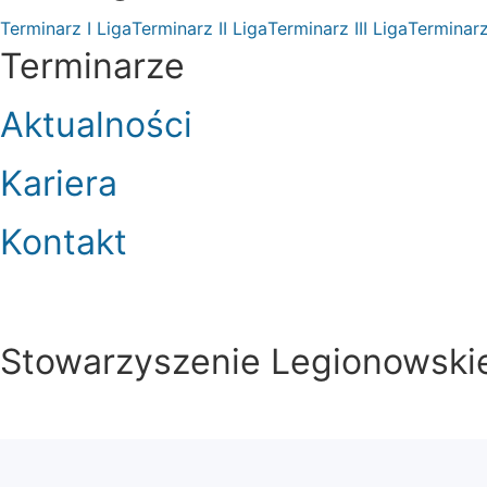
Terminarz I Liga
Terminarz II Liga
Terminarz III Liga
Terminarz
Terminarze
Aktualności
Kariera
Kontakt
Stowarzyszenie Legionowskie 