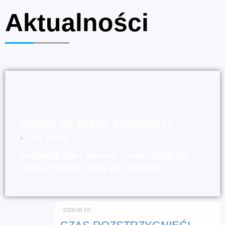
Aktualności
Zapisy na sezon 2026/2027!
⋅
2026-08-05
Podgląd⚽ Start zapisów – sezon 2026/27!
Rozpoczynamy zapisy do rozgrywek …
⋅
2026-05-30