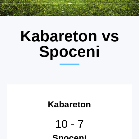
Kabareton vs
Spoceni
Kabareton
10
-
7
Spoceni