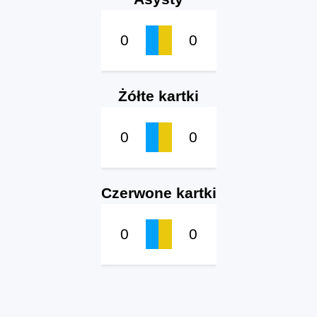
0
0
Żółte kartki
0
0
Czerwone kartki
0
0