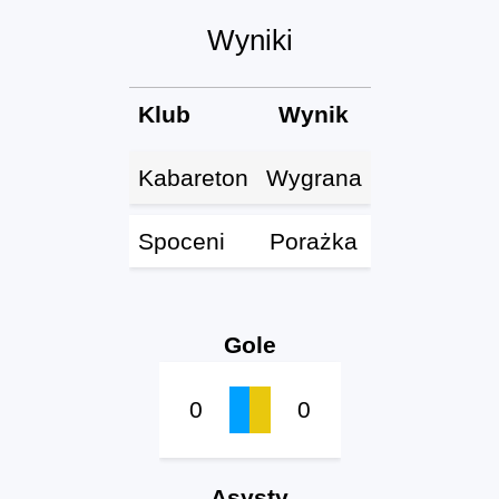
Wyniki
Klub
Wynik
Kabareton
Wygrana
Spoceni
Porażka
Gole
0
0
Asysty