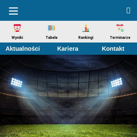
Wyniki
Tabele
Rankingi
Terminarze
Aktualności
Kariera
Kontakt