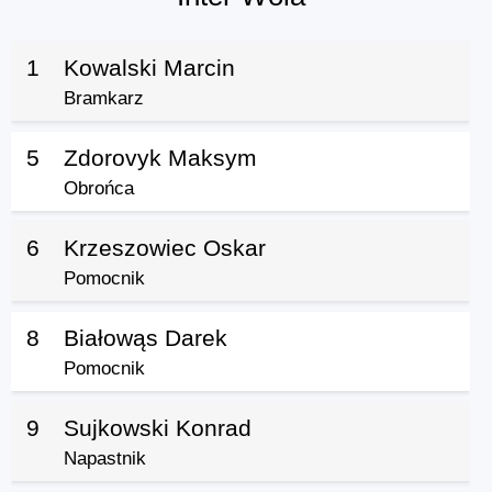
1
Kowalski Marcin
Bramkarz
5
Zdorovyk Maksym
Obrońca
6
Krzeszowiec Oskar
Pomocnik
8
Białowąs Darek
Pomocnik
9
Sujkowski Konrad
Napastnik