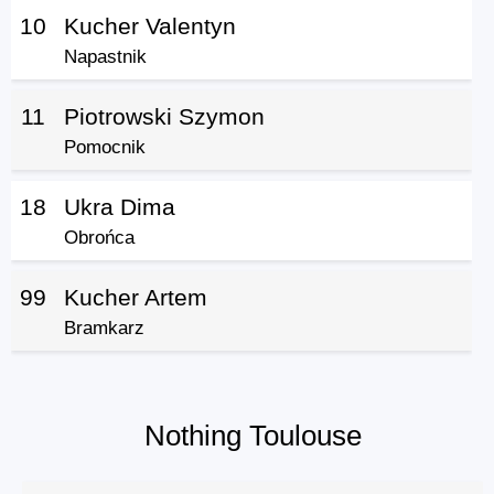
10
Kucher Valentyn
Napastnik
11
Piotrowski Szymon
Pomocnik
18
Ukra Dima
Obrońca
99
Kucher Artem
Bramkarz
Nothing Toulouse