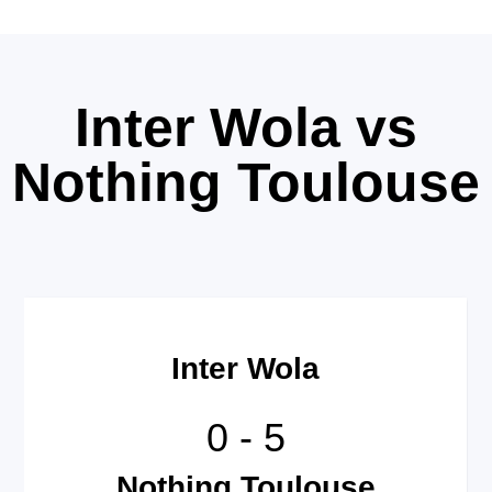
Inter Wola vs
Nothing Toulouse
Inter Wola
0
-
5
Nothing Toulouse