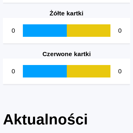
Żółte kartki
0
0
Czerwone kartki
0
0
Aktualności