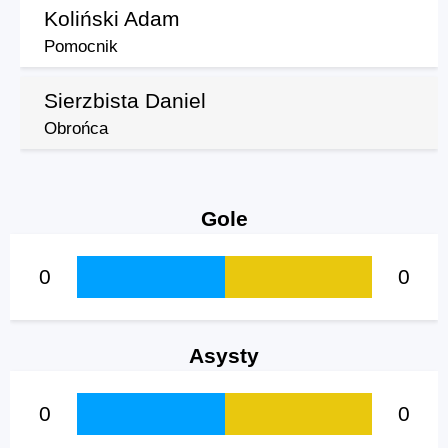
Koliński Adam
Pomocnik
Sierzbista Daniel
Obrońca
Gole
0
0
Asysty
0
0