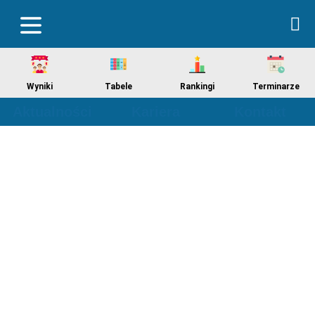
Wyniki
Tabele
Rankingi
Terminarze
Aktualności
Kariera
Kontakt