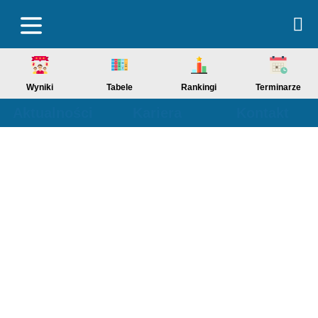
Wyniki
Tabele
Rankingi
Terminarze
Aktualności
Kariera
Kontakt