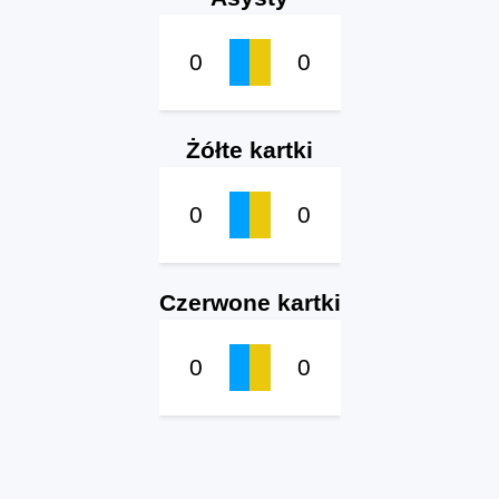
0
0
Żółte kartki
0
0
Czerwone kartki
0
0