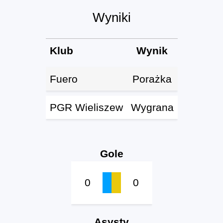
Wyniki
Klub
Wynik
Fuero
Porażka
PGR Wieliszew
Wygrana
Gole
0
0
Asysty