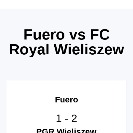
Fuero vs FC
Royal Wieliszew
Fuero
1
-
2
PGR Wieliszew