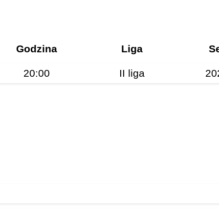
Godzina
Liga
S
20:00
II liga
20