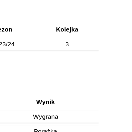
ezon
Kolejka
23/24
3
Wynik
Wygrana
Porażka