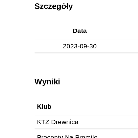
Szczegóły
Data
2023-09-30
Wyniki
Klub
KTZ Drewnica
Procenty Na Promile