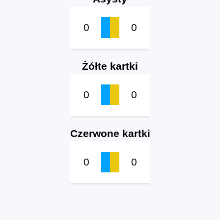
0
0
Żółte kartki
0
0
Czerwone kartki
0
0