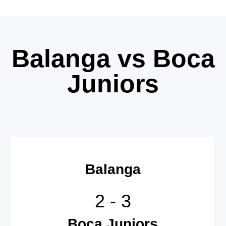
Balanga vs Boca
Juniors
Balanga
2
-
3
Boca Juniors