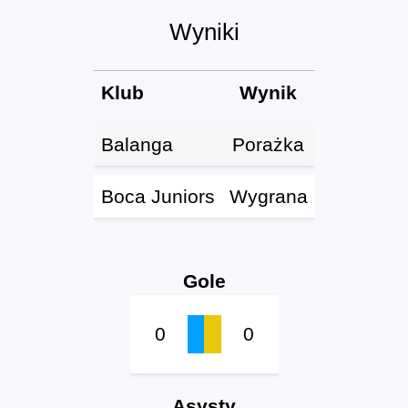
Wyniki
Klub
Wynik
Balanga
Porażka
Boca Juniors
Wygrana
Gole
0
0
Asysty