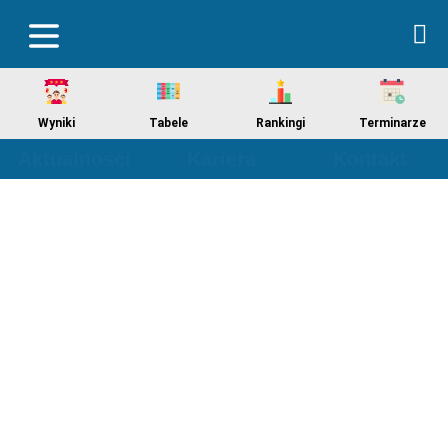
Wyniki
Tabele
Rankingi
Terminarze
Aktualności
Kariera
Kontakt