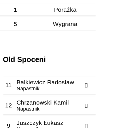
1
Porażka
5
Wygrana
Old Spoceni
Balkiewicz Radosław
11
Napastnik
Chrzanowski Kamil
12
Napastnik
Juszczyk Łukasz
9