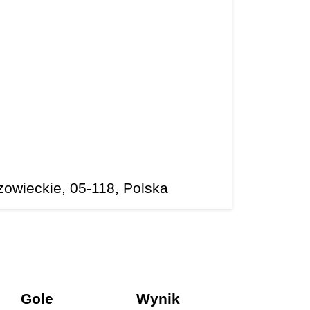
owieckie, 05-118, Polska
Gole
Wynik