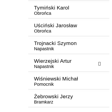
Tymiński Karol
Obrońca
Uściński Jarosław
Obrońca
Trojnacki Szymon
Napastnik
Wierzejski Artur
Napastnik
Wiśniewski Michał
Pomocnik
Żebrowski Jerzy
Bramkarz