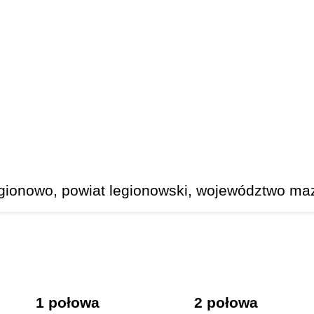
gionowo, powiat legionowski, województwo maz
1 połowa
2 połowa