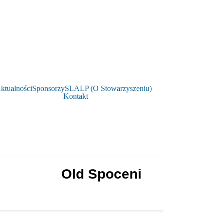
ktualności
Sponsorzy
SLALP (O Stowarzyszeniu)
Kontakt
Old Spoceni