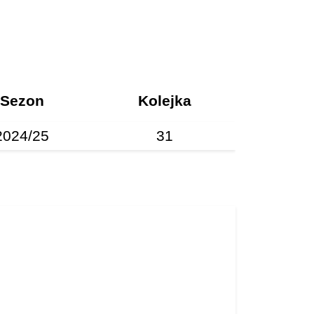
Sezon
Kolejka
2024/25
31