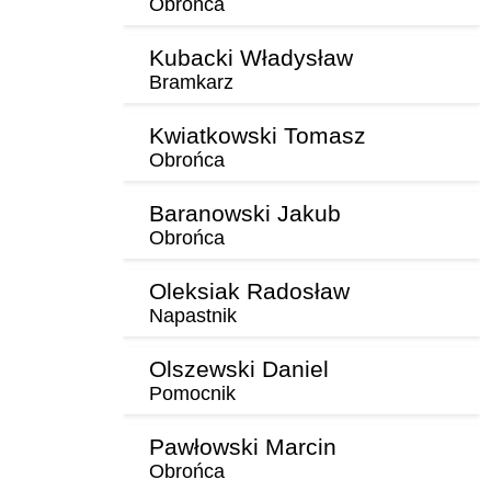
Obrońca
Kubacki Władysław
Bramkarz
Kwiatkowski Tomasz
Obrońca
Baranowski Jakub
Obrońca
Oleksiak Radosław
Napastnik
Olszewski Daniel
Pomocnik
Pawłowski Marcin
Obrońca