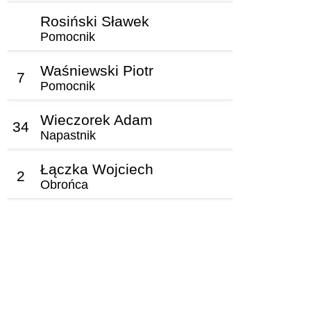
Rosiński Sławek
Pomocnik
Waśniewski Piotr
7
Pomocnik
Wieczorek Adam
34
Napastnik
Łączka Wojciech
2
Obrońca