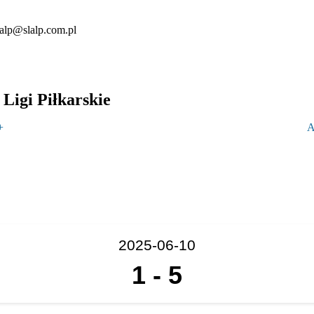
lalp@slalp.com.pl
Ligi Piłkarskie
+
A
2025-06-10
1
-
5