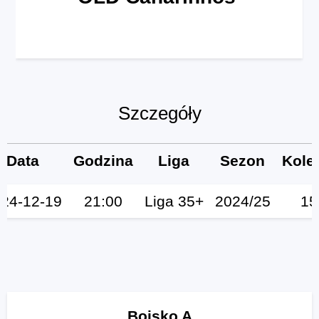
Szczegóły
Data
Godzina
Liga
Sezon
Kole
24-12-19
21:00
Liga 35+
2024/25
15
Boisko A