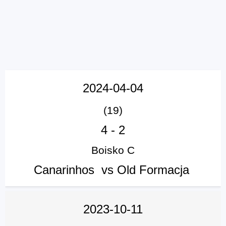
2024-04-04
(19)
4
-
2
Poprzednie spotkania
Boisko C
Canarinhos vs Old Formacja
2023-10-11