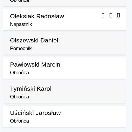
Obrońca
Oleksiak Radosław
Napastnik
Olszewski Daniel
Pomocnik
Pawłowski Marcin
Obrońca
Tymiński Karol
Obrońca
Uściński Jarosław
Obrońca