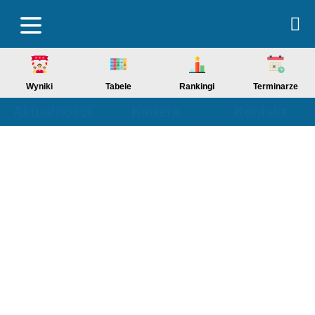
Wyniki
Tabele
Rankingi
Terminarze
Aktualności
Kariera
Kontakt