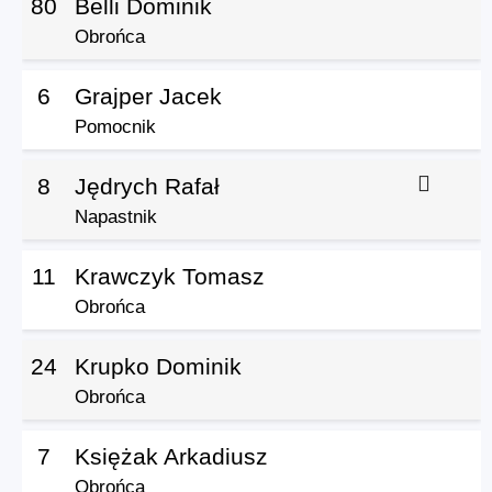
80
Belli Dominik
Obrońca
6
Grajper Jacek
Pomocnik
8
Jędrych Rafał
Napastnik
11
Krawczyk Tomasz
Obrońca
24
Krupko Dominik
Obrońca
7
Księżak Arkadiusz
Obrońca