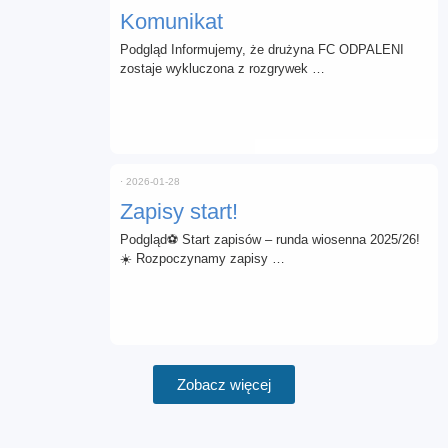
Komunikat
Podgląd Informujemy, że drużyna FC ODPALENI
zostaje wykluczona z rozgrywek …
⋅
2026-01-28
Zapisy start!
Podgląd⚽ Start zapisów – runda wiosenna 2025/26!
☀️ Rozpoczynamy zapisy …
Zobacz więcej