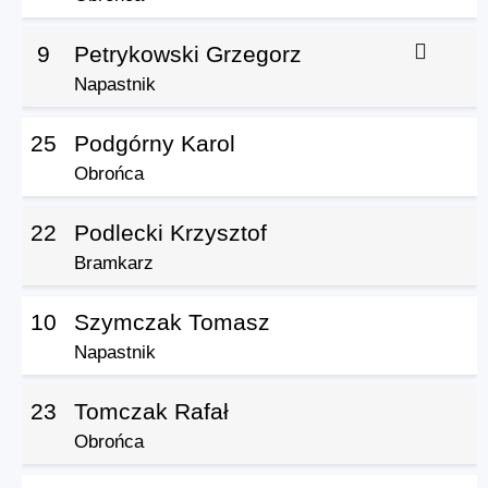
9
Petrykowski Grzegorz
Napastnik
25
Podgórny Karol
Obrońca
22
Podlecki Krzysztof
Bramkarz
10
Szymczak Tomasz
Napastnik
23
Tomczak Rafał
Obrońca