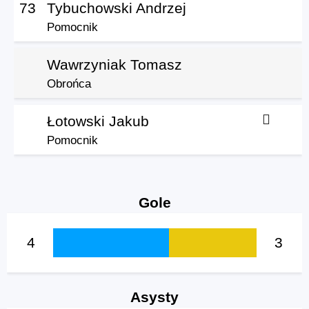
73
Tybuchowski Andrzej
Pomocnik
Wawrzyniak Tomasz
Obrońca
Łotowski Jakub
Pomocnik
Gole
4
3
Asysty