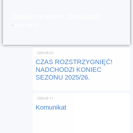
Zapisy na sezon 2026/2027!
⋅
2026-08-05
⋅
2026-05-30
CZAS ROZSTRZYGNIĘĆ!
NADCHODZI KONIEC
SEZONU 2025/26.
⋅
2026-03-11
Komunikat