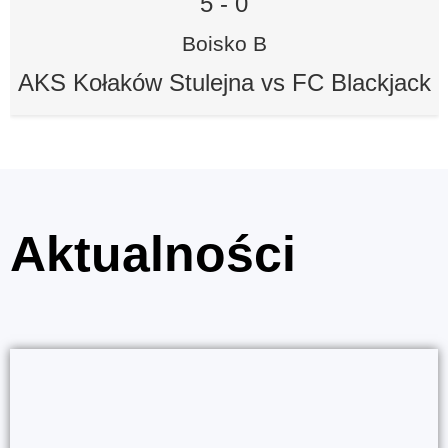
5
-
0
Boisko B
AKS Kołaków Stulejna vs FC Blackjack
Aktualności