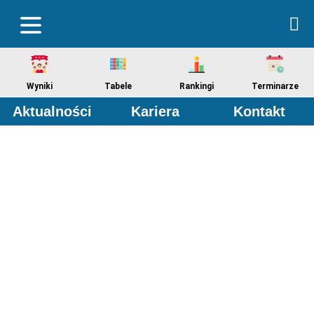
Wyniki
Tabele
Rankingi
Terminarze
Aktualności
Kariera
Kontakt