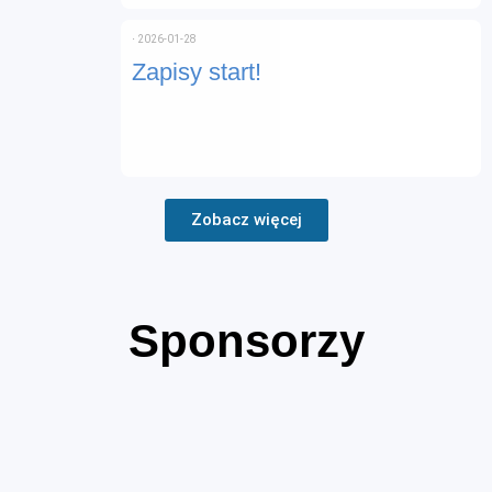
⋅
2026-01-28
Zapisy start!
Zobacz więcej
Sponsorzy