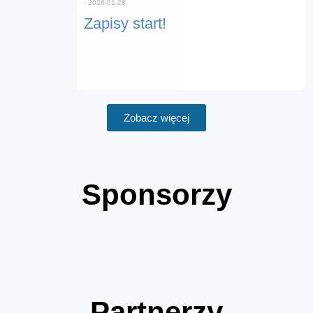
⋅
2026-01-28
Zapisy start!
Zobacz więcej
Sponsorzy
Partnerzy