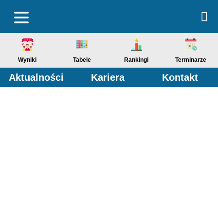
Wyniki
Tabele
Rankingi
Terminarze
Aktualności
Kariera
Kontakt