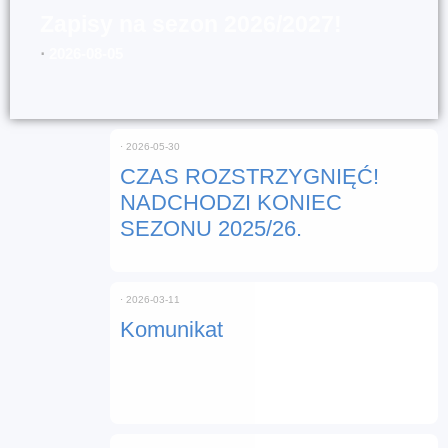
Zapisy na sezon 2026/2027!
⋅
2026-08-05
⋅
2026-05-30
CZAS ROZSTRZYGNIĘĆ!
NADCHODZI KONIEC
SEZONU 2025/26.
⋅
2026-03-11
Komunikat