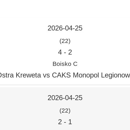
2026-04-25
(22)
4
-
2
Boisko C
stra Kreweta vs CAKS Monopol Legiono
2026-04-25
(22)
2
-
1