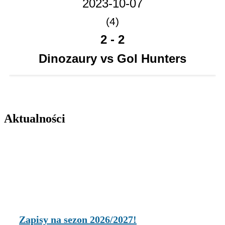
2023-10-07
(4)
2
-
2
Dinozaury vs Gol Hunters
Aktualności
Zapisy na sezon 2026/2027!