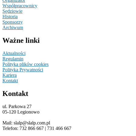
Organizator
Współpracownicy
Sędziowie
Historia
Sponsorzy
Archiwum
Ważne linki
Aktualności
Regulamin
Polityka plików cookies
Polityka Prywatności
Kariera
Kontakt
Kontakt
ul. Parkowa 27
05-120 Legionowo
Mail: slalp@slalp.com.pl
Telefon: 732 86
6 667 | 731 46
6 667