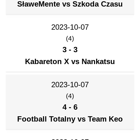
SławeMente vs Szkoda Czasu
2023-10-07
(4)
3
-
3
Kabareton X vs Nankatsu
2023-10-07
(4)
4
-
6
Football Totalny vs Team Keo