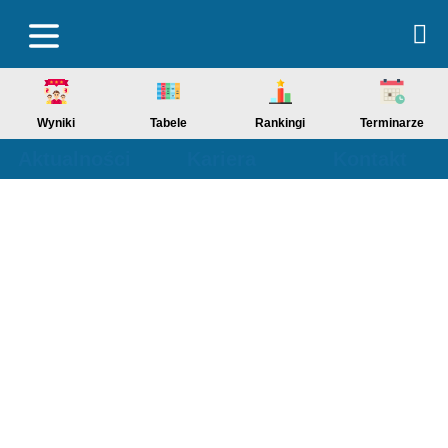
Wyniki
Tabele
Rankingi
Terminarze
Aktualności
Kariera
Kontakt