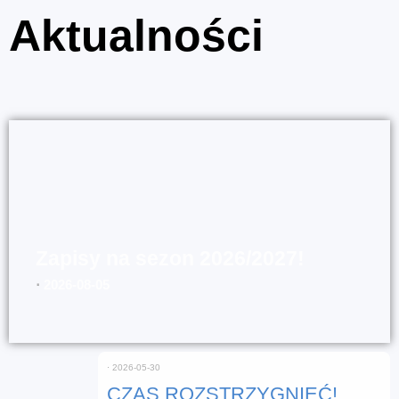
Aktualności
Zapisy na sezon 2026/2027!
⋅
2026-08-05
⋅
2026-05-30
CZAS ROZSTRZYGNIĘĆ!