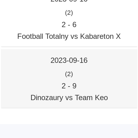
(2)
2
-
6
Football Totalny vs Kabareton X
2023-09-16
(2)
2
-
9
Dinozaury vs Team Keo