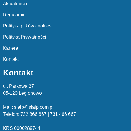
Aktualności
Regulamin
Polityka plików cookies
Polityka Prywatności
Kariera
Kontakt
Kontakt
ul. Parkowa 27
05-120 Legionowo
Mail: slalp@slalp.com.pl
Telefon: 732 86
6 667 | 731 46
6 667
KRS 00002
89744