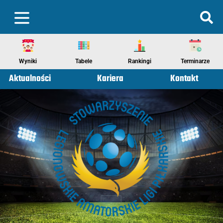
Wyniki
Tabele
Rankingi
Terminarze
Aktualności
Kariera
Kontakt