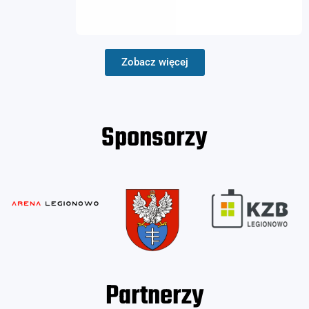
Zobacz więcej
Sponsorzy
Partnerzy