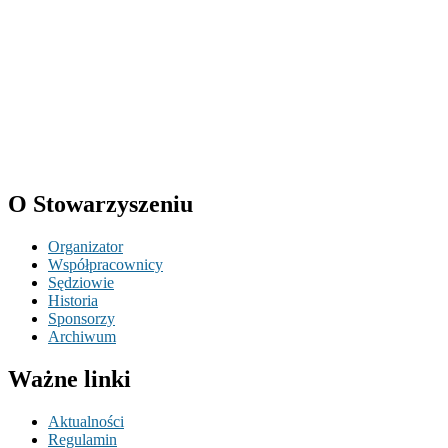
O Stowarzyszeniu
Organizator
Współpracownicy
Sędziowie
Historia
Sponsorzy
Archiwum
Ważne linki
Aktualności
Regulamin