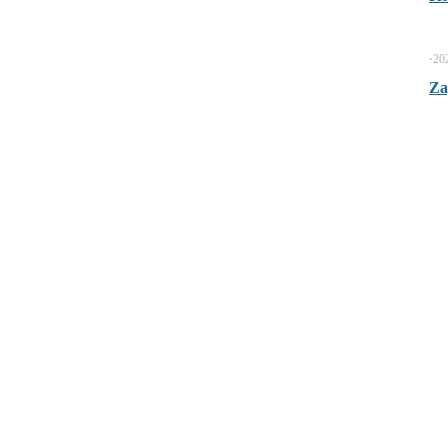
⋅
20
Za