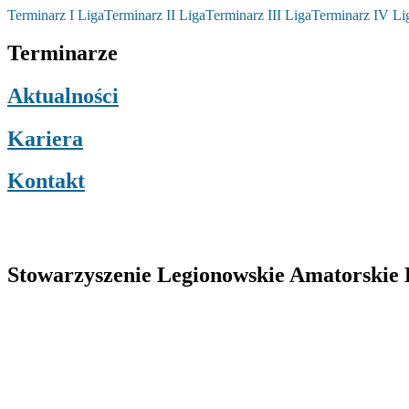
Terminarz I Liga
Terminarz II Liga
Terminarz III Liga
Terminarz IV Li
Terminarze
Aktualności
Kariera
Kontakt
Stowarzyszenie Legionowskie Amatorskie L