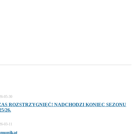
26-05-30
ZAS ROZSTRZYGNIĘĆ! NADCHODZI KONIEC SEZONU
25/26.
26-03-11
munikat