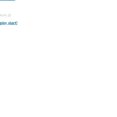
26-01-28
pisy start!