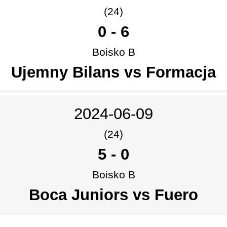
(24)
0
-
6
Boisko B
Ujemny Bilans vs Formacja
2024-06-09
(24)
5
-
0
Boisko B
Boca Juniors vs Fuero