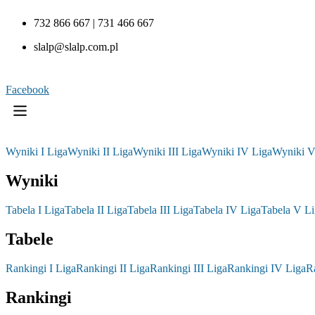
732 866 667 | 731 466 667
slalp@slalp.com.pl
Facebook
Wyniki I Liga
Wyniki II Liga
Wyniki III Liga
Wyniki IV Liga
Wyniki V
Wyniki
Tabela I Liga
Tabela II Liga
Tabela III Liga
Tabela IV Liga
Tabela V Li
Tabele
Rankingi I Liga
Rankingi II Liga
Rankingi III Liga
Rankingi IV Liga
R
Rankingi