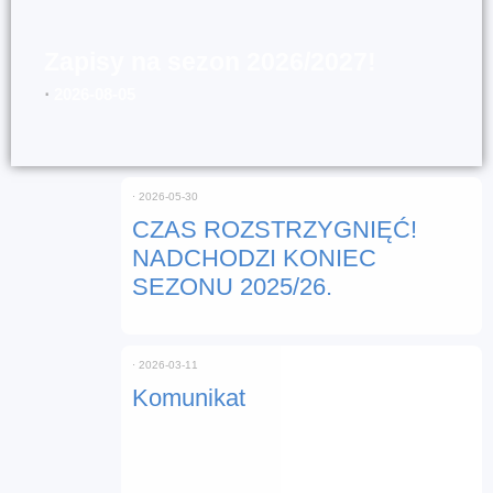
Zapisy na sezon 2026/2027!
⋅
2026-08-05
⋅
2026-05-30
CZAS ROZSTRZYGNIĘĆ!
NADCHODZI KONIEC
SEZONU 2025/26.
⋅
2026-03-11
Komunikat