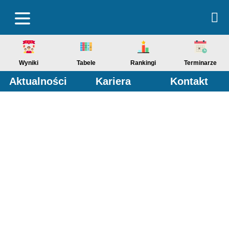
Wyniki
Tabele
Rankingi
Terminarze
Aktualności
Kariera
Kontakt