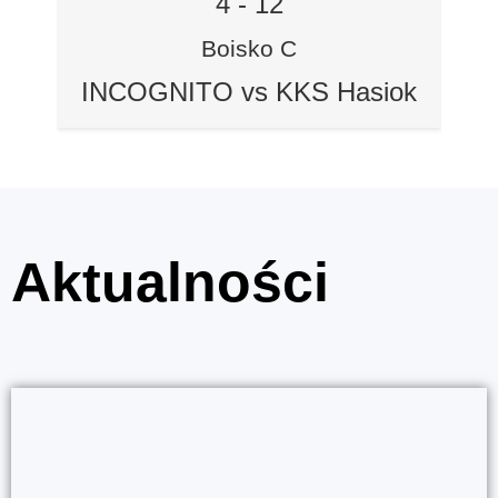
4
-
12
Boisko C
INCOGNITO vs KKS Hasiok
Aktualności