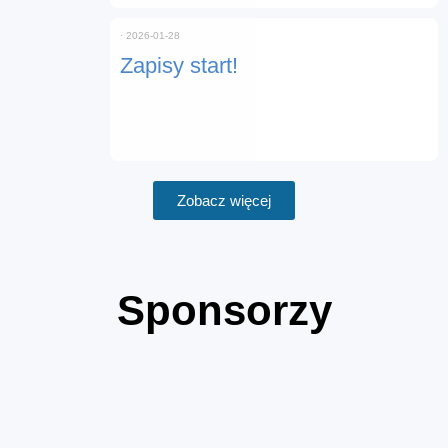
⋅
2026-01-28
Zapisy start!
Zobacz więcej
Sponsorzy