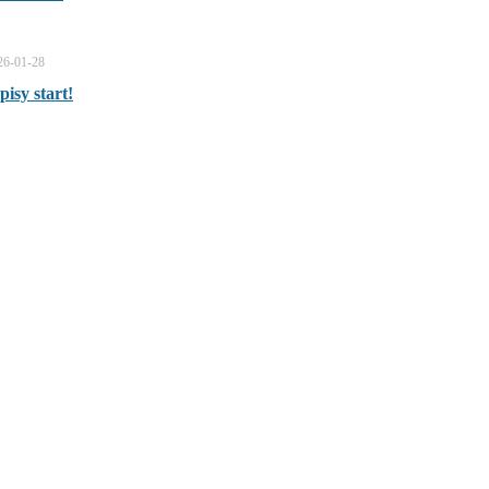
26-01-28
pisy start!