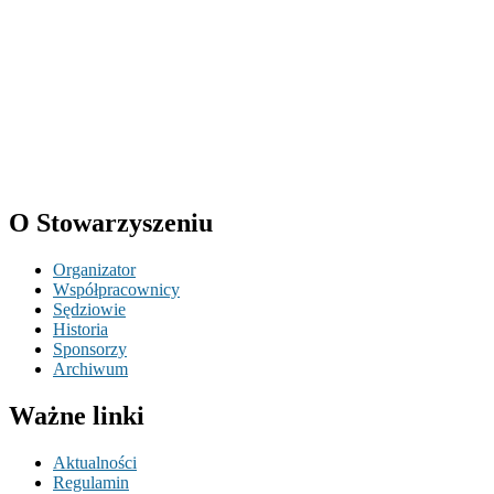
O Stowarzyszeniu
Organizator
Współpracownicy
Sędziowie
Historia
Sponsorzy
Archiwum
Ważne linki
Aktualności
Regulamin