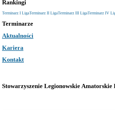
Rankingi
Terminarz I Liga
Terminarz II Liga
Terminarz III Liga
Terminarz IV Li
Terminarze
Aktualności
Kariera
Kontakt
Stowarzyszenie Legionowskie Amatorskie L