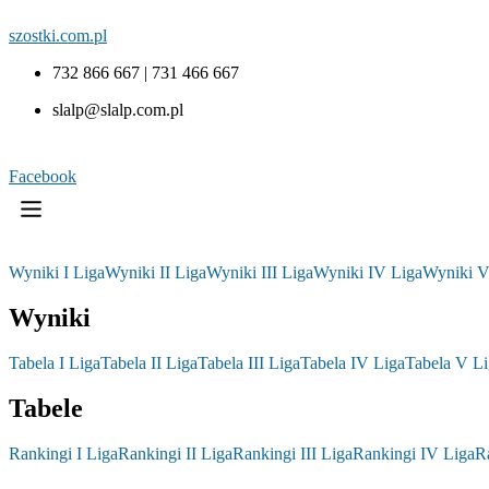
szostki.com.pl
732 866 667 | 731 466 667
slalp@slalp.com.pl
Facebook
Wyniki I Liga
Wyniki II Liga
Wyniki III Liga
Wyniki IV Liga
Wyniki V
Wyniki
Tabela I Liga
Tabela II Liga
Tabela III Liga
Tabela IV Liga
Tabela V Li
Tabele
Rankingi I Liga
Rankingi II Liga
Rankingi III Liga
Rankingi IV Liga
R