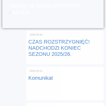
Zapisy na sezon 2026/2027!
⋅
2026-08-05
⋅
2026-05-30
CZAS ROZSTRZYGNIĘĆ!
NADCHODZI KONIEC
SEZONU 2025/26.
⋅
2026-03-11
Komunikat