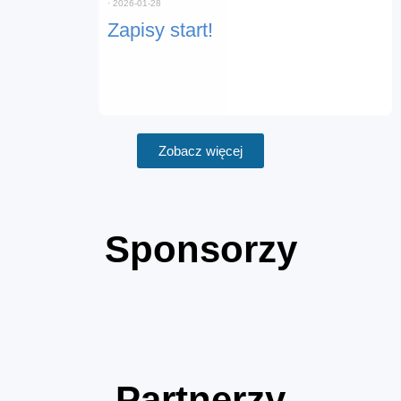
⋅
2026-01-28
Zapisy start!
Zobacz więcej
Sponsorzy
Partnerzy