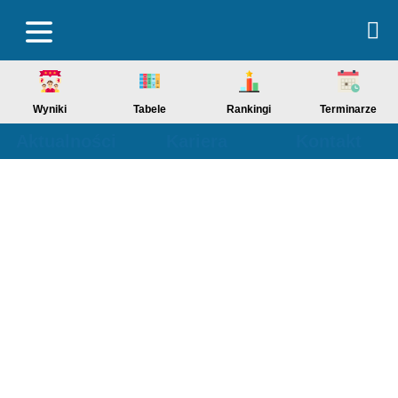
Wyniki
Tabele
Rankingi
Terminarze
Aktualności
Kariera
Kontakt